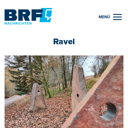
MENÜ
Ravel