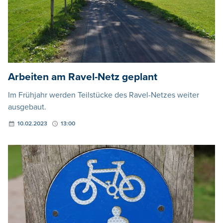
Arbeiten am Ravel-Netz geplant
Im Frühjahr werden Teilstücke des Ravel-Netzes weiter
ausgebaut.
10.02.2023
13:00