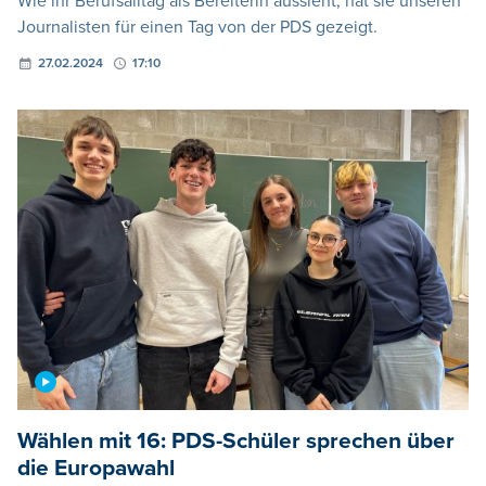
Wie ihr Berufsalltag als Bereiterin aussieht, hat sie unseren
Journalisten für einen Tag von der PDS gezeigt.
27.02.2024
17:10
Wählen mit 16: PDS-Schüler sprechen über
die Europawahl