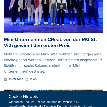
Mini-Unternehmen CReaL von der MG St.
Vith gewinnt den ersten Preis
Mehrere ostbelgische Mini-Unternehmen sind vergangene
Woche geehrt worden. Letzten Herbst hatten insgesamt 116
Schüler aus sechs Sekundarschulen ihre "Mini-
Unternehmen" gestartet.
23.05.2023
13:00
Cookie Hinweis
Wir nutzen Cookies, um die Funktion der Webseite zu
gewährleisten (essentielle Cookies). Darüber hinaus nutzen wir