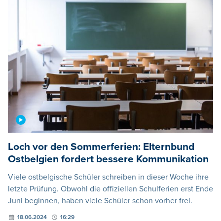
Loch vor den Sommerferien: Elternbund
Ostbelgien fordert bessere Kommunikation
Viele ostbelgische Schüler schreiben in dieser Woche ihre
letzte Prüfung. Obwohl die offiziellen Schulferien erst Ende
Juni beginnen, haben viele Schüler schon vorher frei.
18.06.2024
16:29