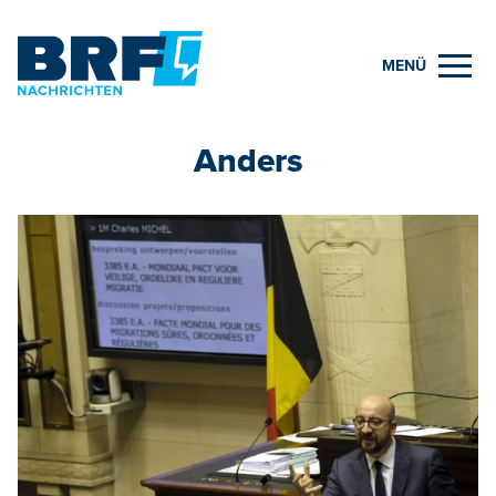
MENÜ
Anders