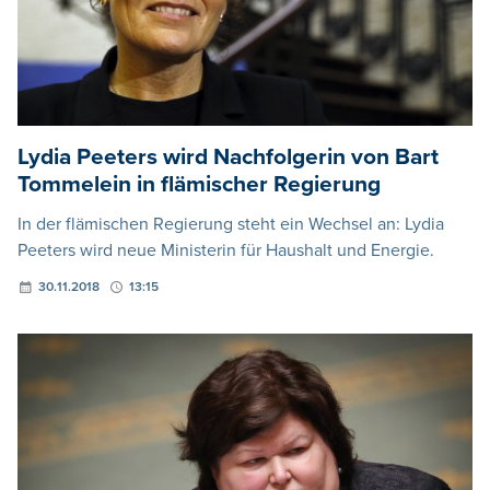
Lydia Peeters wird Nachfolgerin von Bart
Tommelein in flämischer Regierung
In der flämischen Regierung steht ein Wechsel an: Lydia
Peeters wird neue Ministerin für Haushalt und Energie.
30.11.2018
13:15