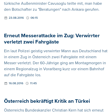
türkische Außenminister Cavusoglu teilte mit, man habe
den Botschafter zu "Beratungen" nach Ankara gerufen.
23.08.2016
06:15
Erneut Messerattacke im Zug: Verwirrter
verletzt zwei Fahrgäste
Ein laut Polizei geistig verwirrter Mann aus Deutschland hat
in einem Zug in Österreich zwei Fahrgäste mit einem
Messer verletzt. Der 60-Jährige ging am Montagmorgen in
einem Regionalzug in Vorarlberg kurz vor einem Bahnhof
auf die Fahrgäste los.
16.08.2016
11:45
Österreich bekräftigt Kritik an Türkei
Österreichs Bundeskanzler Christian Kern hat sich erneut