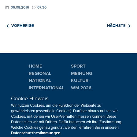
06.08.2016
07:30
VORHERIGE
NÄCHSTE
HOME
SPORT
REGIONAL
MEINUNG
NATIONAL
KULTUR
INTERNATIONAL
WM 2026
Cookie Hinweis
Neuigkeiten zum BRF als Newsletter
Wir nutzen Cookies, um die Funktion der Webseite zu
gewährleisten (essentielle Cookies). Darüber hinaus nutzen wir
Cookies, mit denen wir User-Verhalten messen können. Diese
Daten teilen wir mit Dritten. Dafür brauchen wir Ihre Zustimmung.
JETZT ANMELDEN
Welche Cookies genau genutzt werden, erfahren Sie in unseren
Datenschutzbestimmungen
.