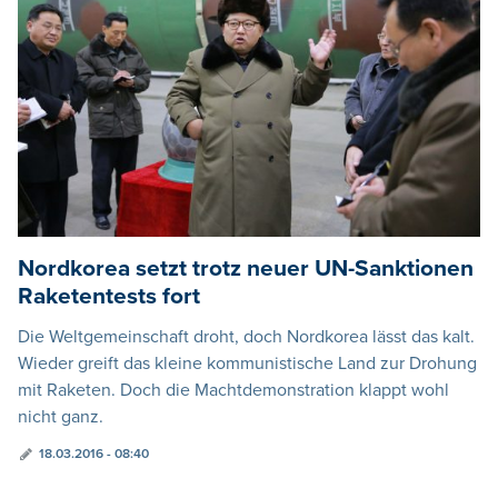
Nordkorea setzt trotz neuer UN-Sanktionen
Raketentests fort
Die Weltgemeinschaft droht, doch Nordkorea lässt das kalt.
Wieder greift das kleine kommunistische Land zur Drohung
mit Raketen. Doch die Machtdemonstration klappt wohl
nicht ganz.
18.03.2016 - 08:40