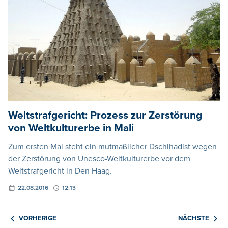
Weltstrafgericht: Prozess zur Zerstörung
von Weltkulturerbe in Mali
Zum ersten Mal steht ein mutmaßlicher Dschihadist wegen
der Zerstörung von Unesco-Weltkulturerbe vor dem
Weltstrafgericht in Den Haag.
22.08.2016
12:13
VORHERIGE
NÄCHSTE