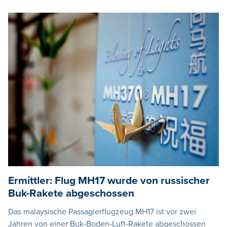
Ermittler: Flug MH17 wurde von russischer
Buk-Rakete abgeschossen
Das malaysische Passagierflugzeug MH17 ist vor zwei
Jahren von einer Buk-Boden-Luft-Rakete abgeschossen