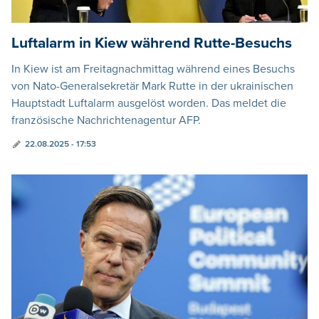
Luftalarm in Kiew während Rutte-Besuchs
In Kiew ist am Freitagnachmittag während eines Besuchs
von Nato-Generalsekretär Mark Rutte in der ukrainischen
Hauptstadt Luftalarm ausgelöst worden. Das meldet die
französische Nachrichtenagentur AFP.
22.08.2025 - 17:53