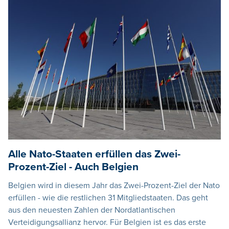
Alle Nato-Staaten erfüllen das Zwei-
Prozent-Ziel - Auch Belgien
Belgien wird in diesem Jahr das Zwei-Prozent-Ziel der Nato
erfüllen - wie die restlichen 31 Mitgliedstaaten. Das geht
aus den neuesten Zahlen der Nordatlantischen
Verteidigungsallianz hervor. Für Belgien ist es das erste