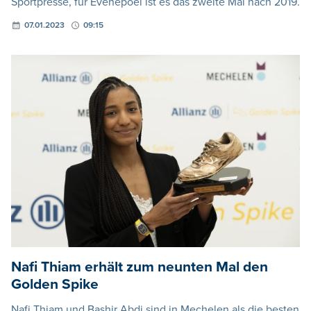
Sportpresse, für Evenepoel ist es das zweite Mal nach 2019.
07.01.2023
09:15
Nafi Thiam erhält zum neunten Mal den
Golden Spike
Nafi Thiam und Bashir Abdi sind in Mechelen als die besten