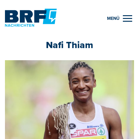
MENÜ
Nafi Thiam