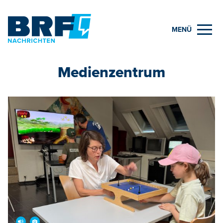
MENÜ
Medienzentrum