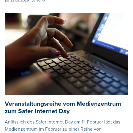
22.02.2026
16:10
Veranstaltungsreihe vom Medienzentrum
zum Safer Internet Day
Anlässlich des Safer Internet Day am 11. Februar lädt das
Medienzentrum im Februar zu einer Reihe von