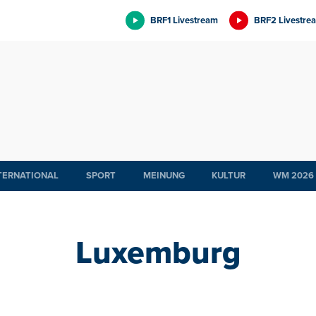
BRF1 Livestream
BRF2 Livestre
TERNATIONAL
SPORT
MEINUNG
KULTUR
WM 2026
Luxemburg