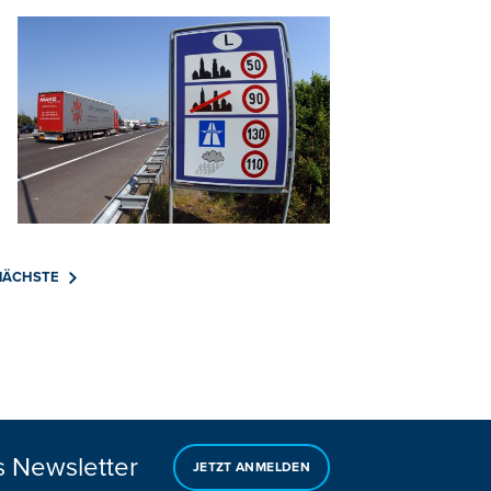
NÄCHSTE
s Newsletter
JETZT ANMELDEN