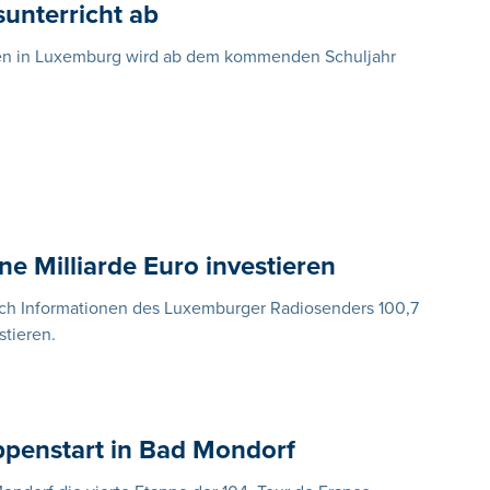
sunterricht ab
ulen in Luxemburg wird ab dem kommenden Schuljahr
ne Milliarde Euro investieren
nach Informationen des Luxemburger Radiosenders 100,7
stieren.
appenstart in Bad Mondorf