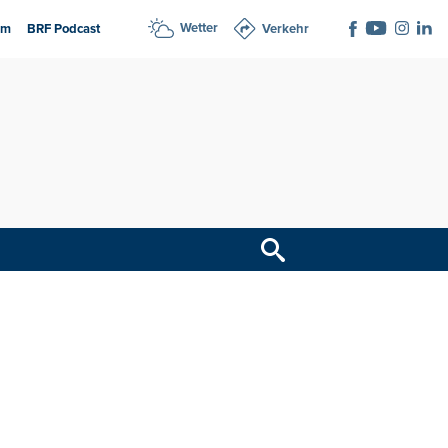
Wetter
am
BRF Podcast
Verkehr