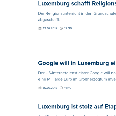
Luxemburg schafft Religion
Der Religionsunterricht in den Grundsch
abgeschafft.
12.07.2017
12:30
Google will in Luxemburg ei
Der US-Internetdienstleister Google will 
eine Milliarde Euro im Großherzogtum inve
07.07.2017
16:10
Luxemburg ist stolz auf Et