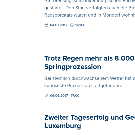
Am Dienstag ist im luxemburgischen Bad Mo
gestartet. Den Start verfolgten auch die Br
Radsportstars waren und in Mondorf wohnha
04.07.2017
16:03
Trotz Regen mehr als 8.00
Springprozession
Bei ziemlich durchwachsenem Wetter hat am
kurioseste Prozession stattgefunden.
06.06.2017 - 17:00
Zweiter Tageserfolg und Ge
Luxemburg