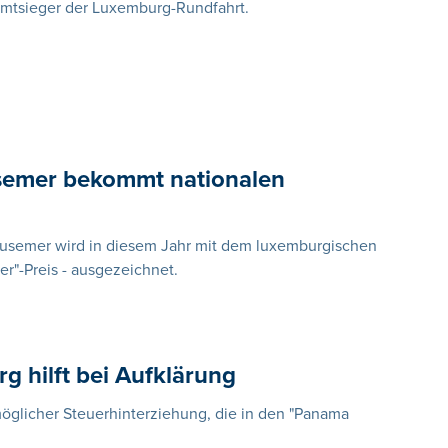
amtsieger der Luxemburg-Rundfahrt.
emer bekommt nationalen
ausemer wird in diesem Jahr mit dem luxemburgischen
ber"-Preis - ausgezeichnet.
 hilft bei Aufklärung
möglicher Steuerhinterziehung, die in den "Panama