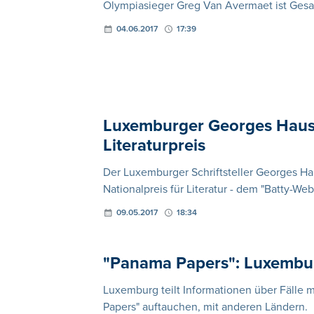
Olympiasieger Greg Van Avermaet ist Ges
04.06.2017
17:39
Luxemburger Georges Haus
Literaturpreis
Der Luxemburger Schriftsteller Georges H
Nationalpreis für Literatur - dem "Batty-We
09.05.2017
18:34
"Panama Papers": Luxemburg
Luxemburg teilt Informationen über Fälle 
Papers" auftauchen, mit anderen Ländern.