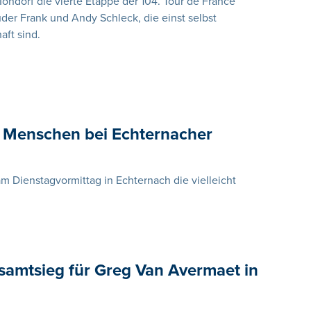
ndorf die vierte Etappe der 104. Tour de France
üder Frank und Andy Schleck, die einst selbst
ft sind.
0 Menschen bei Echternacher
 Dienstagvormittag in Echternach die vielleicht
samtsieg für Greg Van Avermaet in