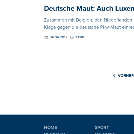
Deutsche Maut: Auch Luxe
Zusammen mit Belgien, den Niederlanden 
Klage gegen die deutsche Pkw-Maut einre
04.04.2017
13:00
VORHER
HOME
SPORT