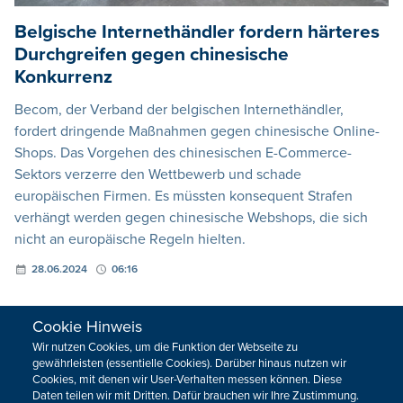
Belgische Internethändler fordern härteres
Durchgreifen gegen chinesische
Konkurrenz
Becom, der Verband der belgischen Internethändler,
fordert dringende Maßnahmen gegen chinesische Online-
Shops. Das Vorgehen des chinesischen E-Commerce-
Sektors verzerre den Wettbewerb und schade
europäischen Firmen. Es müssten konsequent Strafen
verhängt werden gegen chinesische Webshops, die sich
nicht an europäische Regeln hielten.
28.06.2024
06:16
Cookie Hinweis
Wir nutzen Cookies, um die Funktion der Webseite zu
gewährleisten (essentielle Cookies). Darüber hinaus nutzen wir
Cookies, mit denen wir User-Verhalten messen können. Diese
Daten teilen wir mit Dritten. Dafür brauchen wir Ihre Zustimmung.