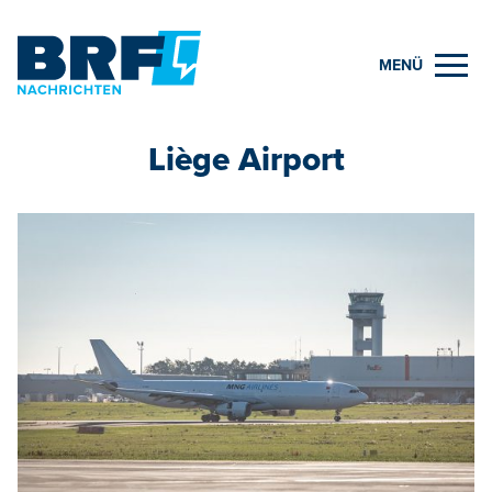
MENÜ
Liège Airport