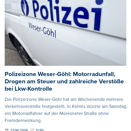
Polizeizone Weser-Göhl: Motorradunfall,
Drogen am Steuer und zahlreiche Verstöße
bei Lkw-Kontrolle
Die Polizeizone Weser-Göhl hat am Wochenende mehrere
Verkehrsverstöße festgestellt. In Kelmis stürzte am Samstag
ein Motorradfahrer auf der Moresneter Straße ohne
Fremdeinwirkung.
27.04.2026
11:50