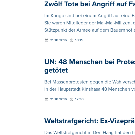
Zwölf Tote bei Angriff auf 
Im Kongo sind bei einem Angriff auf eine 
Sie waren Mitglieder der Mai-Mai-Milizen, 
Stützpunkt der Armee auf dem Bauernhof e
21.10.2016
18:15
UN: 48 Menschen bei Prote
getötet
Bei Massenprotesten gegen die Wahlversc
in der Hauptstadt Kinshasa 48 Menschen vo
21.10.2016
17:30
Weltstrafgericht: Ex-Vizep
Das Weltstrafgericht in Den Haag hat den 