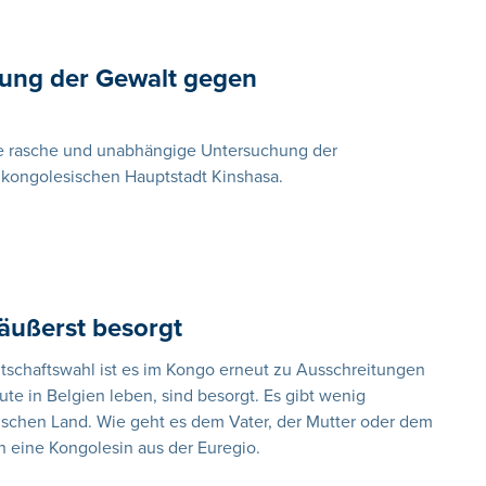
hung der Gewalt gegen
ne rasche und unabhängige Untersuchung der
 kongolesischen Hauptstadt Kinshasa.
 äußerst besorgt
ntschaftswahl ist es im Kongo erneut zu Ausschreitungen
 in Belgien leben, sind besorgt. Es gibt wenig
nischen Land. Wie geht es dem Vater, der Mutter oder dem
ch eine Kongolesin aus der Euregio.