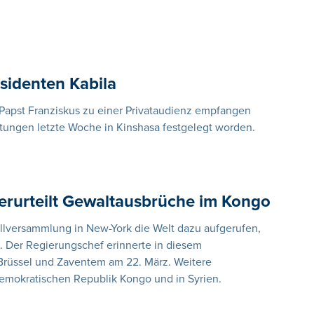
sidenten Kabila
 Papst Franziskus zu einer Privataudienz empfangen
tungen letzte Woche in Kinshasa festgelegt worden.
erurteilt Gewaltausbrüche im Kongo
llversammlung in New-York die Welt dazu aufgerufen,
. Der Regierungschef erinnerte in diesem
rüssel und Zaventem am 22. März. Weitere
Demokratischen Republik Kongo und in Syrien.