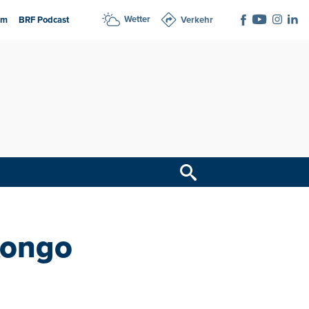
Wetter
am
BRF Podcast
Verkehr
Kongo