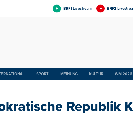
BRF1 Livestream
BRF2 Livestre
TERNATIONAL
SPORT
MEINUNG
KULTUR
WM 2026
kratische Republik 