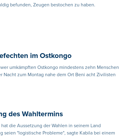
huldig befunden, Zeugen bestochen zu haben.
Gefechten im Ostkongo
schwer umkämpften Ostkongo mindestens zehn Menschen
er Nacht zum Montag nahe dem Ort Beni acht Zivilisten
ung des Wahltermins
a hat die Aussetzung der Wahlen in seinem Land
g seien "logistische Probleme", sagte Kabila bei einem