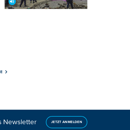
E
s Newsletter
JETZT ANMELDEN