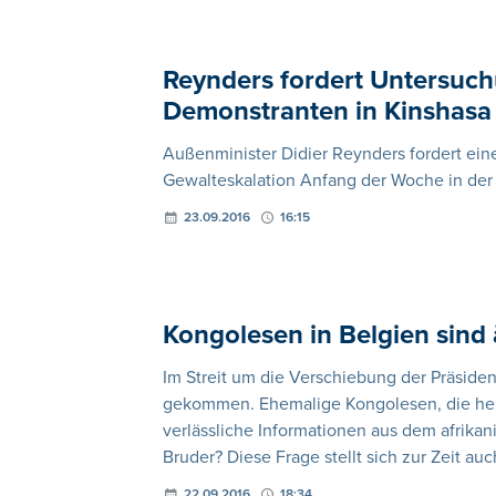
Reynders fordert Untersuc
Demonstranten in Kinshasa
Außenminister Didier Reynders fordert ei
Gewalteskalation Anfang der Woche in der
23.09.2016
16:15
Kongolesen in Belgien sind
Im Streit um die Verschiebung der Präside
gekommen. Ehemalige Kongolesen, die heute
verlässliche Informationen aus dem afrika
Bruder? Diese Frage stellt sich zur Zeit au
22.09.2016
18:34