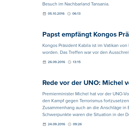
Besuch im Nachbarland Tansania.
05.10.2016
06:13
Papst empfängt Kongos Prä
Kongos Präsident Kabila ist im Vatikan von
worden. Das Treffen war vor den Ausschrei
26.09.2016
13:15
Rede vor der UNO: Michel v
Premierminister Michel hat vor der UNO-Vo
den Kampf gegen Terrorismus fortzusetzen
Zusammenhang auch an die Anschläge in B
Schwerpunkte waren die Situation in der 
24.09.2016
09:26