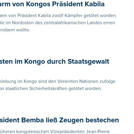
Farm von Kongos Präsident Kabila
Farm von Präsident Kabila zwölf Kämpfer getötet worden.
die im Nordosten des zentralafrikanischen Landes einen
robern wollte.
sten im Kongo durch Staatsgewalt
hiebung im Kongo sind den Vereinten Nationen zufolge
n staatlichen Sicherheitskräften getötet worden.
räsident Bemba ließ Zeugen bestechen
früheren kongolesischen Vizepräsidenten Jean-Pierre