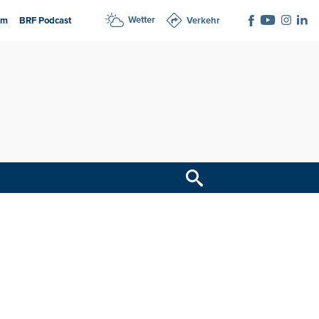
Wetter
am
BRF Podcast
Verkehr