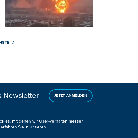
HSTE
s Newsletter
JETZT ANMELDEN
ookies, mit denen wir User-Verhalten messen
 erfahren Sie in unseren