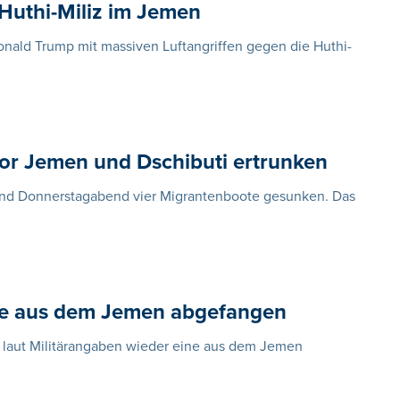
 Huthi-Miliz im Jemen
nald Trump mit massiven Luftangriffen gegen die Huthi-
or Jemen und Dschibuti ertrunken
ind Donnerstagabend vier Migrantenboote gesunken. Das
ete aus dem Jemen abgefangen
ht laut Militärangaben wieder eine aus dem Jemen