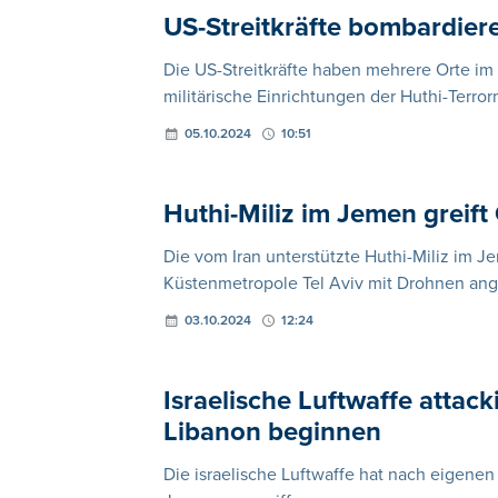
US-Streitkräfte bombardier
Die US-Streitkräfte haben mehrere Orte i
militärische Einrichtungen der Huthi-Terror
05.10.2024
10:51
Huthi-Miliz im Jemen greif
Die vom Iran unterstützte Huthi-Miliz im 
Küstenmetropole Tel Aviv mit Drohnen ang
03.10.2024
12:24
Israelische Luftwaffe attack
Libanon beginnen
Die israelische Luftwaffe hat nach eigene