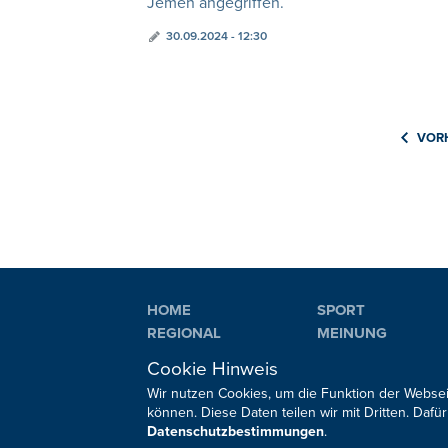
Jemen angegriffen.
30.09.2024 - 12:30
VOR
HOME
SPORT
REGIONAL
MEINUNG
NATIONAL
KULTUR
Cookie Hinweis
INTERNATIONAL
WM 2026
Wir nutzen Cookies, um die Funktion der Websei
können. Diese Daten teilen wir mit Dritten. Da
Datenschutzbestimmungen
.