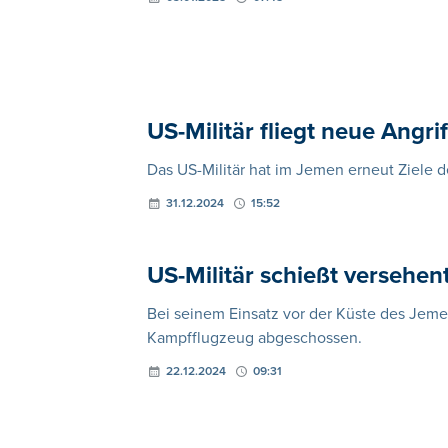
US-Militär fliegt neue Angr
Das US-Militär hat im Jemen erneut Ziele de
31.12.2024
15:52
US-Militär schießt versehe
Bei seinem Einsatz vor der Küste des Jemen
Kampfflugzeug abgeschossen.
22.12.2024
09:31