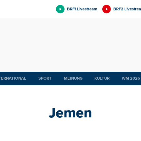
BRF1 Livestream
BRF2 Livestre
TERNATIONAL
SPORT
MEINUNG
KULTUR
WM 2026
Jemen