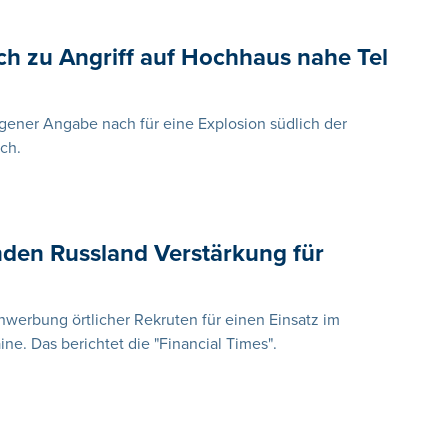
ch zu Angriff auf Hochhaus nahe Tel
gener Angabe nach für eine Explosion südlich der
ich.
nden Russland Verstärkung für
nwerbung örtlicher Rekruten für einen Einsatz im
ne. Das berichtet die "Financial Times".