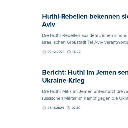
Huthi-Rebellen bekennen si
Aviv
Die Huthi-Rebellen aus dem Jemen sind ei
israelischen Großstadt Tel Aviv verantwortl
09.12.2024
16:22
Bericht: Huthi im Jemen se
Ukraine-Krieg
Die Huthi-Miliz im Jemen unterstützt die A
russischen Militär im Kampf gegen die Ukrai
25.11.2024
07:30