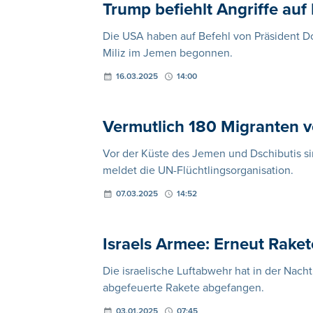
Trump befiehlt Angriffe auf
Die USA haben auf Befehl von Präsident Do
Miliz im Jemen begonnen.
16.03.2025
14:00
Vermutlich 180 Migranten v
Vor der Küste des Jemen und Dschibutis s
meldet die UN-Flüchtlingsorganisation.
07.03.2025
14:52
Israels Armee: Erneut Rak
Die israelische Luftabwehr hat in der Nac
abgefeuerte Rakete abgefangen.
03.01.2025
07:45