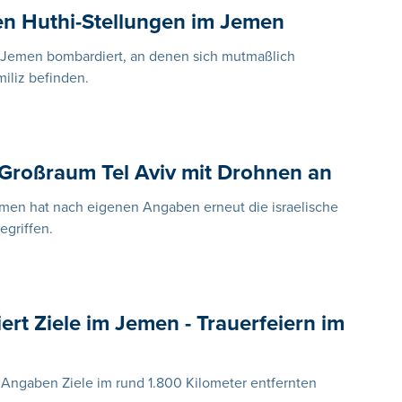
en Huthi-Stellungen im Jemen
m Jemen bombardiert, an denen sich mutmaßlich
miliz befinden.
t Großraum Tel Aviv mit Drohnen an
Jemen hat nach eigenen Angaben erneut die israelische
egriffen.
iert Ziele im Jemen - Trauerfeiern im
n Angaben Ziele im rund 1.800 Kilometer entfernten