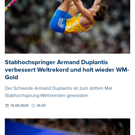
Stabhochspringer Armand Duplantis
verbessert Weltrekord und holt wieder WM-
Gold
Der Schwede Armand Duplantis ist zum dritten Mal
Stabhochsprung-Weltmeister geworden.
15.09.2025
16:30