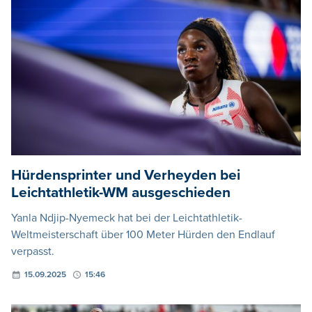
Hürdensprinter und Verheyden bei
Leichtathletik-WM ausgeschieden
Yanla Ndjip-Nyemeck hat bei der Leichtathletik-
Weltmeisterschaft über 100 Meter Hürden den Endlauf
verpasst.
15.09.2025
15:46