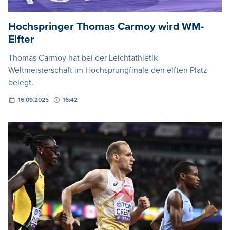
Hochspringer Thomas Carmoy wird WM-
Elfter
Thomas Carmoy hat bei der Leichtathletik-
Weltmeisterschaft im Hochsprungfinale den elften Platz
belegt.
16.09.2025
16:42