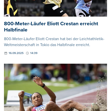
800-Meter-Läufer Eliott Crestan erreicht
Halbfinale
800-Meter-Läufer Eliott Crestan hat bei der Leichtathletik-
Weltmeisterschaft in Tokio das Halbfinale erreicht.
16.09.2025
14:39