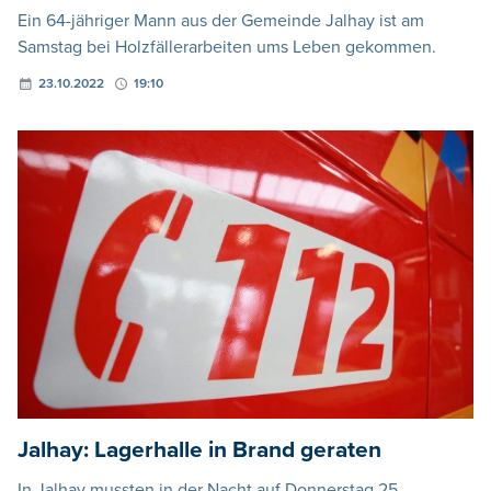
Ein 64-jähriger Mann aus der Gemeinde Jalhay ist am
Samstag bei Holzfällerarbeiten ums Leben gekommen.
23.10.2022
19:10
Jalhay: Lagerhalle in Brand geraten
In Jalhay mussten in der Nacht auf Donnerstag 25