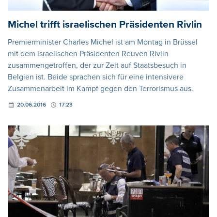
Michel trifft israelischen Präsidenten Rivlin
Premierminister Charles Michel ist am Montag in Brüssel
mit dem israelischen Präsidenten Reuven Rivlin
zusammengetroffen, der zur Zeit auf Staatsbesuch in
Belgien ist. Beide sprachen sich für eine intensivere
Zusammenarbeit im Kampf gegen den Terrorismus aus.
20.06.2016
17:23