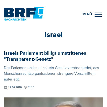
MENÜ
Israel
Israels Parlament billigt umstrittenes
"Transparenz-Gesetz"
Das Parlament in Israel hat ein Gesetz verabschiedet, das
Menschenrechtsorganisationen strengere Vorschriften
auferlegt.
12.07.2016
11:15