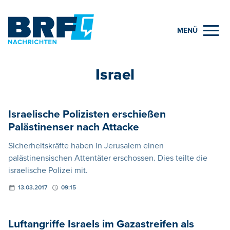
MENÜ
Israel
Israelische Polizisten erschießen
Palästinenser nach Attacke
Sicherheitskräfte haben in Jerusalem einen
palästinensischen Attentäter erschossen. Dies teilte die
israelische Polizei mit.
13.03.2017
09:15
Luftangriffe Israels im Gazastreifen als