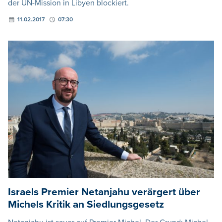
der UN-Mission in Libyen blockiert.
11.02.2017
07:30
Israels Premier Netanjahu verärgert über
Michels Kritik an Siedlungsgesetz