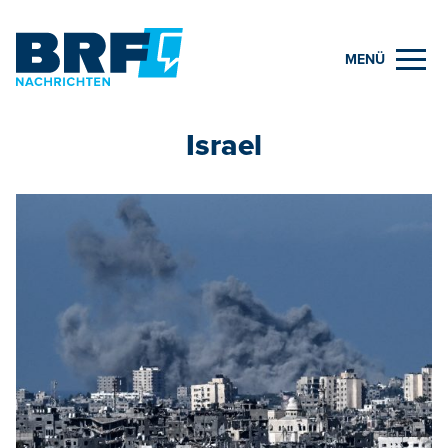
MENÜ
Israel