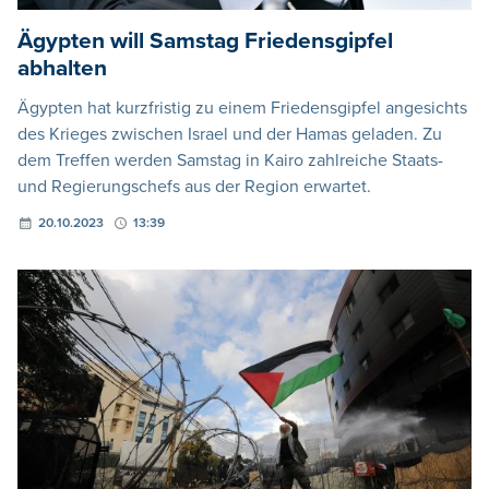
Ägypten will Samstag Friedensgipfel
abhalten
Ägypten hat kurzfristig zu einem Friedensgipfel angesichts
des Krieges zwischen Israel und der Hamas geladen. Zu
dem Treffen werden Samstag in Kairo zahlreiche Staats-
und Regierungschefs aus der Region erwartet.
20.10.2023
13:39