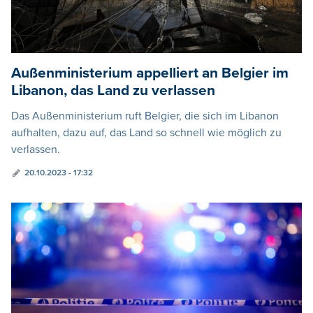
Außenministerium appelliert an Belgier im
Libanon, das Land zu verlassen
Das Außenministerium ruft Belgier, die sich im Libanon
aufhalten, dazu auf, das Land so schnell wie möglich zu
verlassen.
20.10.2023 - 17:32