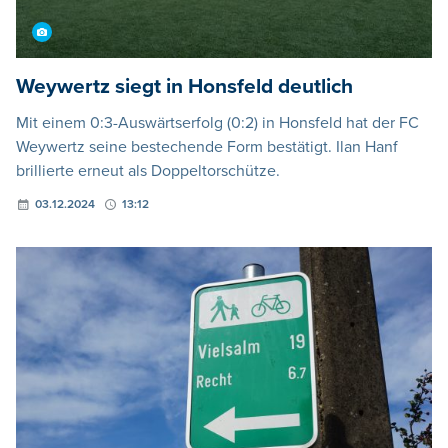
Weywertz siegt in Honsfeld deutlich
Mit einem 0:3-Auswärtserfolg (0:2) in Honsfeld hat der FC
Weywertz seine bestechende Form bestätigt. Ilan Hanf
brillierte erneut als Doppeltorschütze.
03.12.2024
13:12