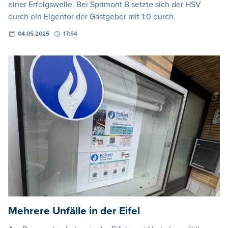
einer Erfolgswelle. Bei Sprimont B setzte sich der HSV
durch ein Eigentor der Gastgeber mit 1:0 durch.
04.05.2025
17:54
Mehrere Unfälle in der Eifel