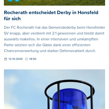
Rocherath entscheidet Derby in Honsfeld
für sich
Der FC Rocherath hat das Gemeindederby beim Honsfelder
SV knapp, aber verdient mit 2:1 gewonnen und bleibt damit
auswärts makellos. In einer intensiven und umkämpften
Partie setzten sich die Gäste dank einer effizienten
Chancenverwertung und starker Defensivarbeit durch.
12.10.2025
18:50