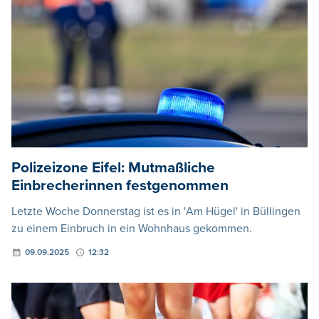
Polizeizone Eifel: Mutmaßliche
Einbrecherinnen festgenommen
Letzte Woche Donnerstag ist es in 'Am Hügel' in Büllingen
zu einem Einbruch in ein Wohnhaus gekommen.
09.09.2025
12:32