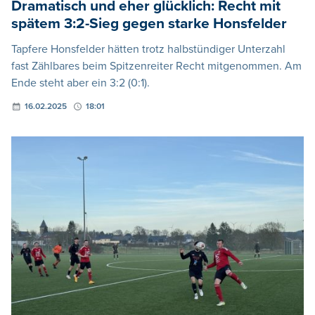
Dramatisch und eher glücklich: Recht mit
spätem 3:2-Sieg gegen starke Honsfelder
Tapfere Honsfelder hätten trotz halbstündiger Unterzahl
fast Zählbares beim Spitzenreiter Recht mitgenommen. Am
Ende steht aber ein 3:2 (0:1).
16.02.2025
18:01