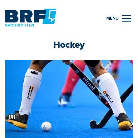
MENÜ
Hockey