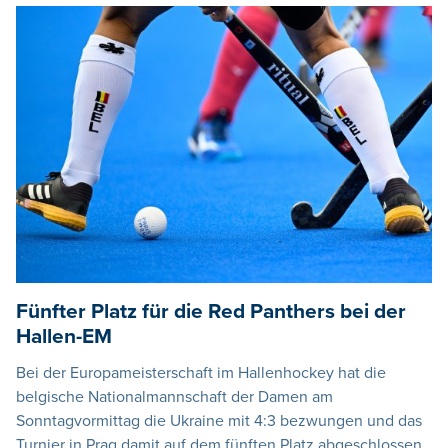
Fünfter Platz für die Red Panthers bei der
Hallen-EM
Bei der Europameisterschaft im Hallenhockey hat die
belgische Nationalmannschaft der Damen am
Sonntagvormittag die Ukraine mit 4:3 bezwungen und das
Turnier in Prag damit auf dem fünften Platz abgeschlossen.