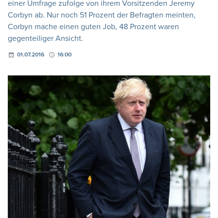
einer Umfrage zufolge von ihrem Vorsitzenden Jeremy
Corbyn ab. Nur noch 51 Prozent der Befragten meinten,
Corbyn mache einen guten Job, 48 Prozent waren
gegenteiliger Ansicht.
01.07.2016
16:00