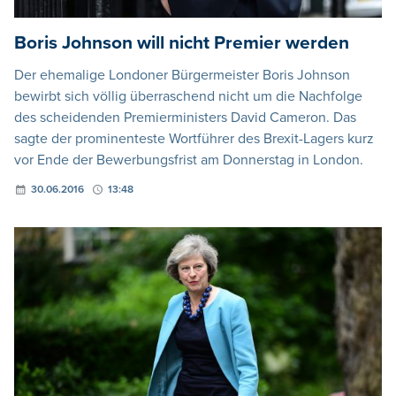
Boris Johnson will nicht Premier werden
Der ehemalige Londoner Bürgermeister Boris Johnson
bewirbt sich völlig überraschend nicht um die Nachfolge
des scheidenden Premierministers David Cameron. Das
sagte der prominenteste Wortführer des Brexit-Lagers kurz
vor Ende der Bewerbungsfrist am Donnerstag in London.
30.06.2016
13:48