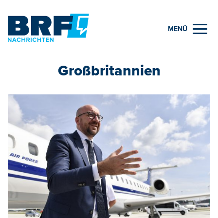
MENÜ
Großbritannien