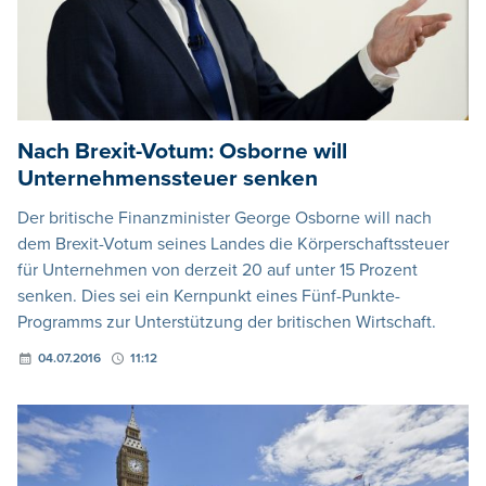
Nach Brexit-Votum: Osborne will
Unternehmenssteuer senken
Der britische Finanzminister George Osborne will nach
dem Brexit-Votum seines Landes die Körperschaftssteuer
für Unternehmen von derzeit 20 auf unter 15 Prozent
senken. Dies sei ein Kernpunkt eines Fünf-Punkte-
Programms zur Unterstützung der britischen Wirtschaft.
04.07.2016
11:12