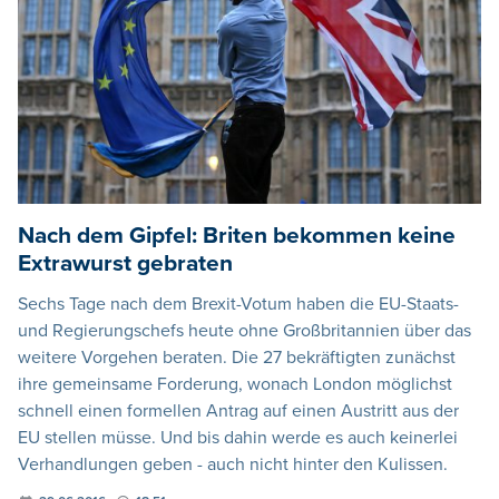
Nach dem Gipfel: Briten bekommen keine
Extrawurst gebraten
Sechs Tage nach dem Brexit-Votum haben die EU-Staats-
und Regierungschefs heute ohne Großbritannien über das
weitere Vorgehen beraten. Die 27 bekräftigten zunächst
ihre gemeinsame Forderung, wonach London möglichst
schnell einen formellen Antrag auf einen Austritt aus der
EU stellen müsse. Und bis dahin werde es auch keinerlei
Verhandlungen geben - auch nicht hinter den Kulissen.