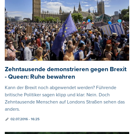
Zehntausende demonstrieren gegen Brexit
- Queen: Ruhe bewahren
Kann der Brexit noch abgewendet werden? Führende
britische Politiker sagen klipp und klar: Nein. Doch
Zehntausende Menschen auf Londons Straßen sehen das
anders.
02.07.2016 - 16:25