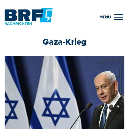
MENÜ
Gaza-Krieg