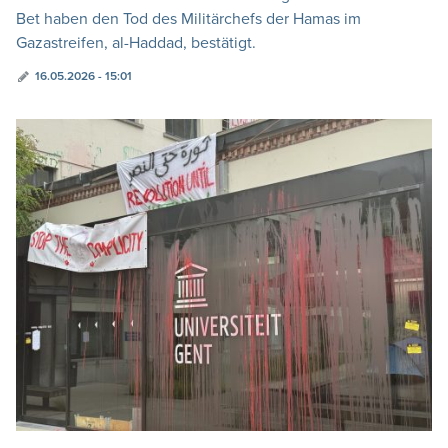
Bet haben den Tod des Militärchefs der Hamas im
Gazastreifen, al-Haddad, bestätigt.
16.05.2026 - 15:01