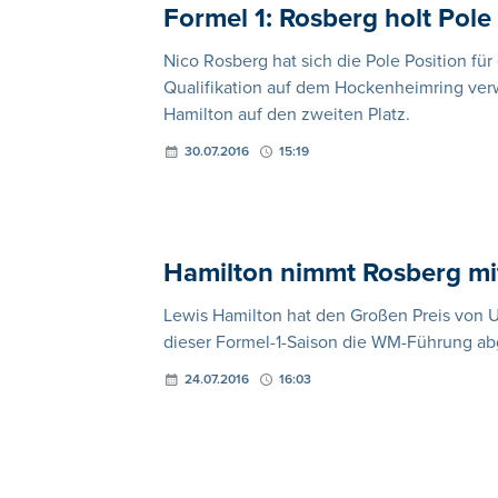
Formel 1: Rosberg holt Pol
Nico Rosberg hat sich die Pole Position fü
Qualifikation auf dem Hockenheimring ver
Hamilton auf den zweiten Platz.
30.07.2016
15:19
Hamilton nimmt Rosberg m
Lewis Hamilton hat den Großen Preis von 
dieser Formel-1-Saison die WM-Führung 
24.07.2016
16:03