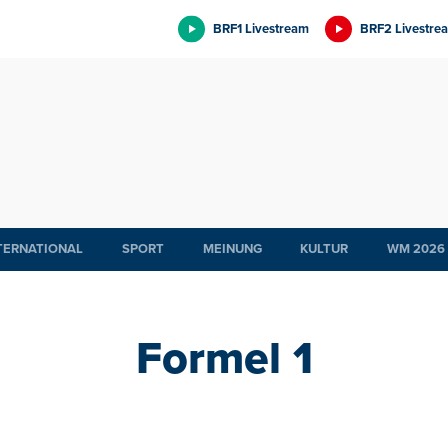
BRF1 Livestream
BRF2 Livestre
TERNATIONAL
SPORT
MEINUNG
KULTUR
WM 2026
Formel 1