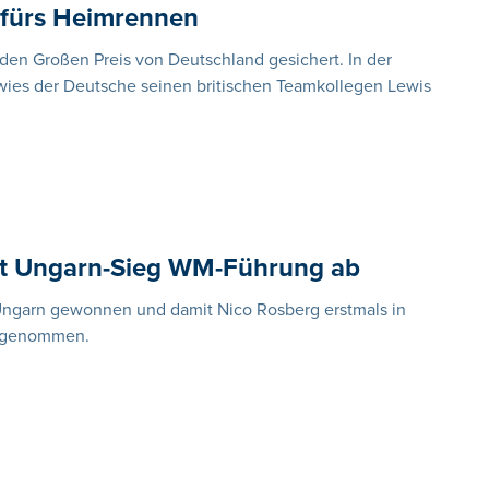
e fürs Heimrennen
r den Großen Preis von Deutschland gesichert. In der
wies der Deutsche seinen britischen Teamkollegen Lewis
it Ungarn-Sieg WM-Führung ab
Ungarn gewonnen und damit Nico Rosberg erstmals in
abgenommen.