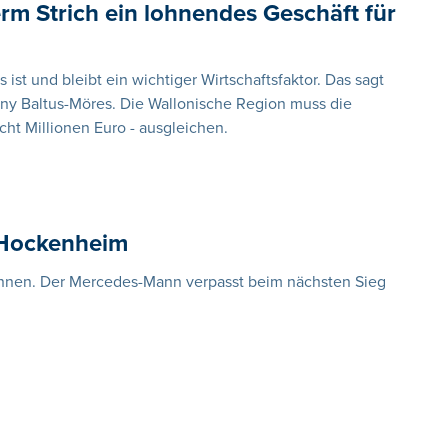
rm Strich ein lohnendes Geschäft für
st und bleibt ein wichtiger Wirtschaftsfaktor. Das sagt
ny Baltus-Möres. Die Wallonische Region muss die
cht Millionen Euro - ausgleichen.
n Hockenheim
ennen. Der Mercedes-Mann verpasst beim nächsten Sieg