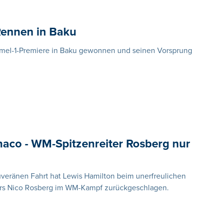
Rennen in Baku
rmel-1-Premiere in Baku gewonnen und seinen Vorsprung
naco - WM-Spitzenreiter Rosberg nur
ouveränen Fahrt hat Lewis Hamilton beim unerfreulichen
rs Nico Rosberg im WM-Kampf zurückgeschlagen.