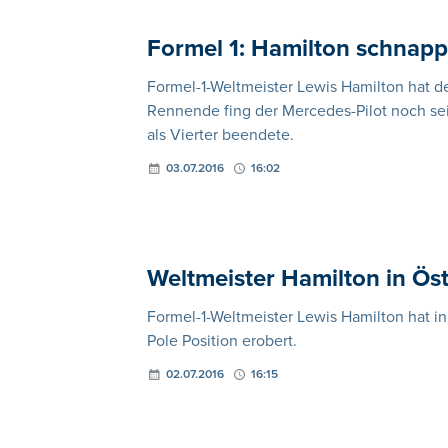
Formel 1: Hamilton schnap
Formel-1-Weltmeister Lewis Hamilton hat d
Rennende fing der Mercedes-Pilot noch se
als Vierter beendete.
03.07.2016
16:02
Weltmeister Hamilton in Öst
Formel-1-Weltmeister Lewis Hamilton hat in
Pole Position erobert.
02.07.2016
16:15