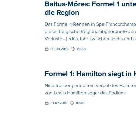
Baltus-Möres: Formel 1 unte
die Region
Das Formel-1-Rennen in Spa-Francorchamps i
die ostbelgische Regionalabgeordnete Jen
Verluste - jedes Jahr zwischen sechs und a
03.08.2016
16:38
Formel 1: Hamilton siegt i
Nico Rosberg erlebt ein verpatztes Heimr
von Lewis Hamilton sogar das Podium.
31.07.2016
16:36