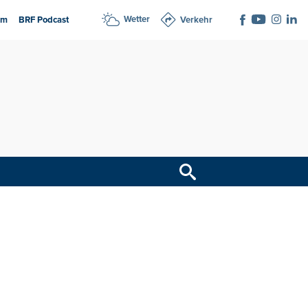
Wetter
am
BRF Podcast
Verkehr