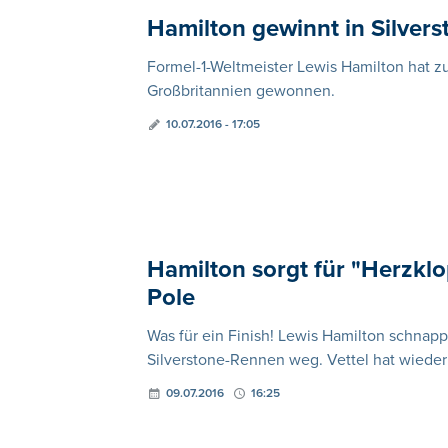
Hamilton gewinnt in Silvers
Formel-1-Weltmeister Lewis Hamilton hat z
Großbritannien gewonnen.
10.07.2016 - 17:05
Hamilton sorgt für "Herzklo
Pole
Was für ein Finish! Lewis Hamilton schnapp
Silverstone-Rennen weg. Vettel hat wieder 
09.07.2016
16:25