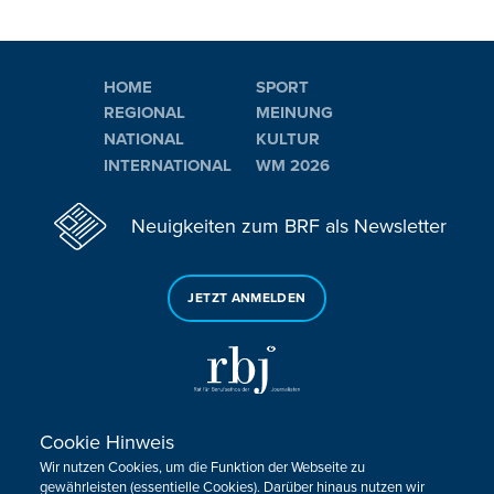
HOME
SPORT
REGIONAL
MEINUNG
NATIONAL
KULTUR
INTERNATIONAL
WM 2026
Neuigkeiten zum BRF als Newsletter
JETZT ANMELDEN
Cookie Hinweis
Sie haben noch Fragen oder Anmerkungen?
Wir nutzen Cookies, um die Funktion der Webseite zu
KONTAKTIEREN SIE UNS!
gewährleisten (essentielle Cookies). Darüber hinaus nutzen wir