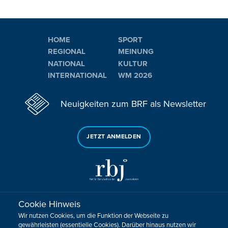
HOME
SPORT
REGIONAL
MEINUNG
NATIONAL
KULTUR
INTERNATIONAL
WM 2026
Neuigkeiten zum BRF als Newsletter
JETZT ANMELDEN
Cookie Hinweis
Sie haben noch Fragen oder Anmerkungen?
Wir nutzen Cookies, um die Funktion der Webseite zu
KONTAKTIEREN SIE UNS!
gewährleisten (essentielle Cookies). Darüber hinaus nutzen wir