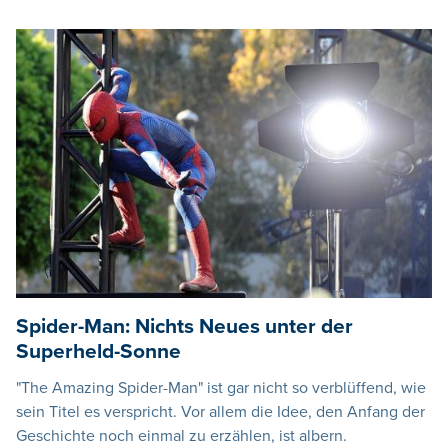
Spider-Man: Nichts Neues unter der
Superheld-Sonne
"The Amazing Spider-Man" ist gar nicht so verblüffend, wie
sein Titel es verspricht. Vor allem die Idee, den Anfang der
Geschichte noch einmal zu erzählen, ist albern.