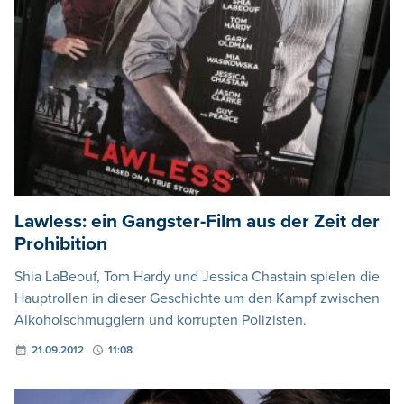
Lawless: ein Gangster-Film aus der Zeit der
Prohibition
Shia LaBeouf, Tom Hardy und Jessica Chastain spielen die
Hauptrollen in dieser Geschichte um den Kampf zwischen
Alkoholschmugglern und korrupten Polizisten.
21.09.2012
11:08