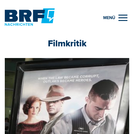
MENÜ
Filmkritik