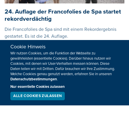
24. Auflage der Francofolies de Spa startet
rekordverdächtig
Die Francofolies de Spa sind mit einem Rekordergebnis
gestartet. Es ist die 24. Auflage.
Cookie Hinweis
21.07.2017
14:53
Wir nutzen Cookies, um die Funktion der Webseite zu
gewährleisten (essentielle Cookies). Darüber hinaus nutzen wir
Cookies, mit denen wir User-Verhalten messen können. Diese
Daten teilen wir mit Dritten. Dafür brauchen wir Ihre Zustimmung.
Welche Cookies genau genutzt werden, erfahren Sie in unseren
Datenschutzbestimmungen
.
Nur essentielle Cookies zulassen
ALLE COOKIES ZULASSEN
SERVICE
LIVESTREAM
PODCAST
SUCHEN