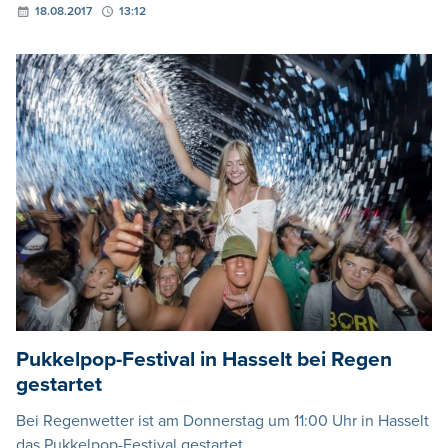
18.08.2017
13:12
Pukkelpop-Festival in Hasselt bei Regen
gestartet
Bei Regenwetter ist am Donnerstag um 11:00 Uhr in Hasselt
das Pukkelpop-Festival gestartet.