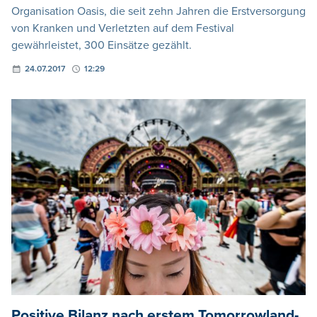
Organisation Oasis, die seit zehn Jahren die Erstversorgung
von Kranken und Verletzten auf dem Festival
gewährleistet, 300 Einsätze gezählt.
24.07.2017
12:29
Positive Bilanz nach erstem Tomorrowland-