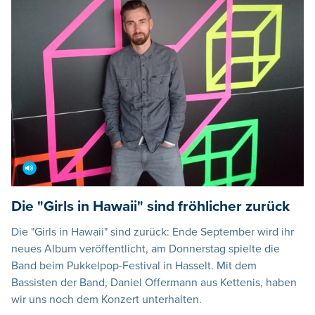
Die "Girls in Hawaii" sind fröhlicher zurück
Die "Girls in Hawaii" sind zurück: Ende September wird ihr
neues Album veröffentlicht, am Donnerstag spielte die
Band beim Pukkelpop-Festival in Hasselt. Mit dem
Bassisten der Band, Daniel Offermann aus Kettenis, haben
wir uns noch dem Konzert unterhalten.