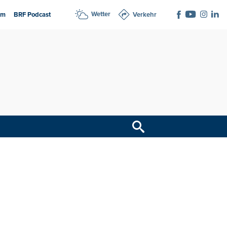
Wetter
am
BRF Podcast
Verkehr