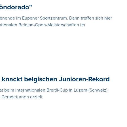
höndorado"
ende im Eupener Sportzentrum. Dann treffen sich hier
nationalen Belgian-Open-Meisterschaften im
 knackt belgischen Junioren-Rekord
t beim internationalen Breitli-Cup in Luzern (Schweiz)
Geradeturnen erzielt.