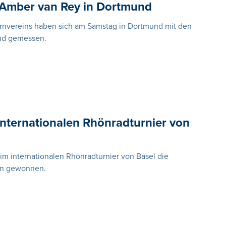
 Amber van Rey in Dortmund
rnvereins haben sich am Samstag in Dortmund mit den
nd gemessen.
 internationalen Rhönradturnier von
im internationalen Rhönradturnier von Basel die
ren gewonnen.