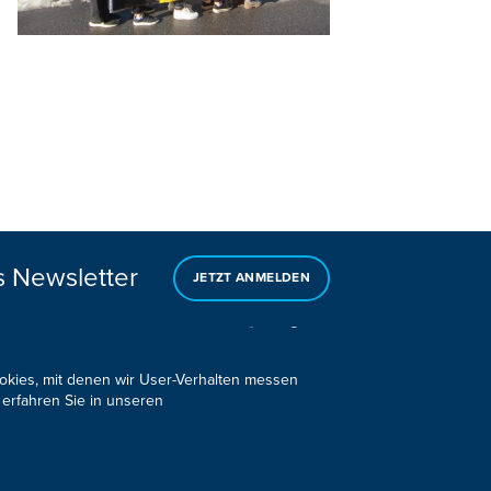
s Newsletter
JETZT ANMELDEN
ookies, mit denen wir User-Verhalten messen
 erfahren Sie in unseren
Design, Konzept & Programmierung:
Pixelbar
&
Pavonet