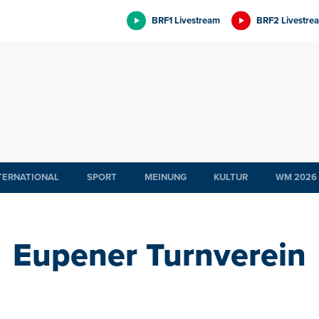
BRF1 Livestream
BRF2 Livestre
TERNATIONAL
SPORT
MEINUNG
KULTUR
WM 2026
Eupener Turnverein