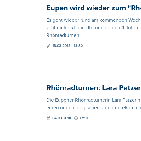
Eupen wird wieder zum "R
Es geht wieder rund am kommenden Wochen
zahlreiche Rhönradturner bei den 4. Inter
Rhönradturnen.
18.03.2018 - 13:30
Rhönradturnen: Lara Patzer
Die Eupener Rhönradturnerin Lara Patzer ha
einen neuen belgischen Juniorenrekord im 
04.03.2018
17:10