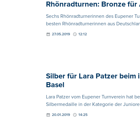
Rhönradturnen: Bronze für
Sechs Rhönradturnerinnen des Eupener Tu
besten Rhönradturnerinnen aus Deutschla
27.05.2019
12:12
Silber für Lara Patzer beim
Basel
Lara Patzer vom Eupener Turnverein hat be
Silbermedaille in der Kategorie der Junio
20.01.2019
14:25