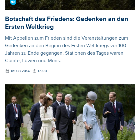
Botschaft des Friedens: Gedenken an den
Ersten Weltkrieg
Mit Appellen zum Frieden sind die Veranstaltungen zum
Gedenken an den Beginn des Ersten Weltkriegs vor 100
Jahren zu Ende gegangen. Stationen des Tages waren
Cointe, Löwen und Mons.
05.08.2014
09:31