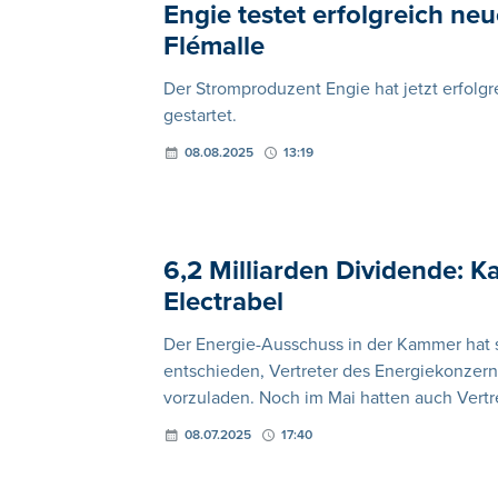
Engie testet erfolgreich ne
Flémalle
Der Stromproduzent Engie hat jetzt erfolgr
gestartet.
08.08.2025
13:19
6,2 Milliarden Dividende: 
Electrabel
Der Energie-Ausschuss in der Kammer hat 
entschieden, Vertreter des Energiekonzern
vorzuladen. Noch im Mai hatten auch Vertr
08.07.2025
17:40