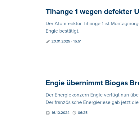
Tihange 1 wegen defekter 
Der Atomreaktor Tihange 1 ist Montagmorge
Engie bestätigt.
20.01.2025 - 15:51
Engie übernimmt Biogas Br
Der Energiekonzern Engie verfügt nun über
Der französische Energieriese gab jetzt d
16.10.2024
06:25