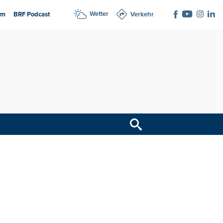
Wetter
am
BRF Podcast
Verkehr