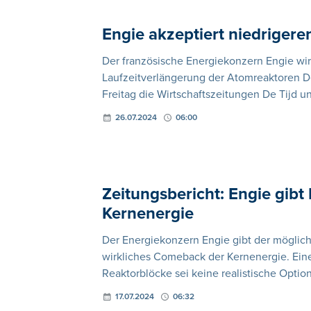
Engie akzeptiert niedrigere
Der französische Energiekonzern Engie wir
Laufzeitverlängerung der Atomreaktoren D
Freitag die Wirtschaftszeitungen De Tijd un
26.07.2024
06:00
Zeitungsbericht: Engie gib
Kernenergie
Der Energiekonzern Engie gibt der möglic
wirkliches Comeback der Kernenergie. Eine
Reaktorblöcke sei keine realistische Optio
17.07.2024
06:32