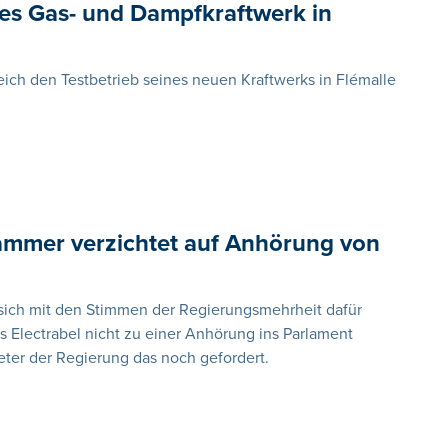
ues Gas- und Dampfkraftwerk in
eich den Testbetrieb seines neuen Kraftwerks in Flémalle
Kammer verzichtet auf Anhörung von
sich mit den Stimmen der Regierungsmehrheit dafür
s Electrabel nicht zu einer Anhörung ins Parlament
eter der Regierung das noch gefordert.