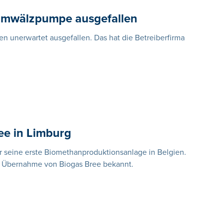
Umwälzpumpe ausgefallen
n unerwartet ausgefallen. Das hat die Betreiberfirma
ee in Limburg
 seine erste Biomethanproduktionsanlage in Belgien.
ie Übernahme von Biogas Bree bekannt.