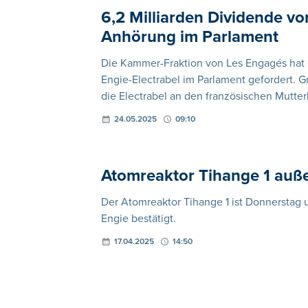
6,2 Milliarden Dividende vo
Anhörung im Parlament
Die Kammer-Fraktion von Les Engagés hat
Engie-Electrabel im Parlament gefordert. G
die Electrabel an den französischen Mutte
24.05.2025
09:10
Atomreaktor Tihange 1 auß
Der Atomreaktor Tihange 1 ist Donnerstag 
Engie bestätigt.
17.04.2025
14:50