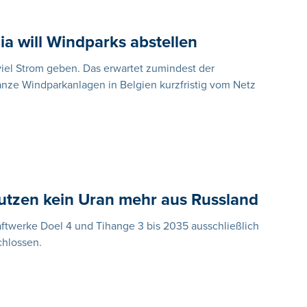
ia will Windparks abstellen
viel Strom geben. Das erwartet zumindest der
ganze Windparkanlagen in Belgien kurzfristig vom Netz
utzen kein Uran mehr aus Russland
raftwerke Doel 4 und Tihange 3 bis 2035 ausschließlich
chlossen.