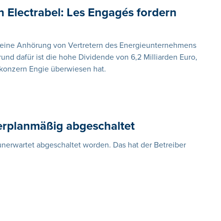
n Electrabel: Les Engagés fordern
 eine Anhörung von Vertretern des Energieunternehmens
rund dafür ist die hohe Dividende von 6,2 Milliarden Euro,
rkonzern Engie überwiesen hat.
erplanmäßig abgeschaltet
unerwartet abgeschaltet worden. Das hat der Betreiber