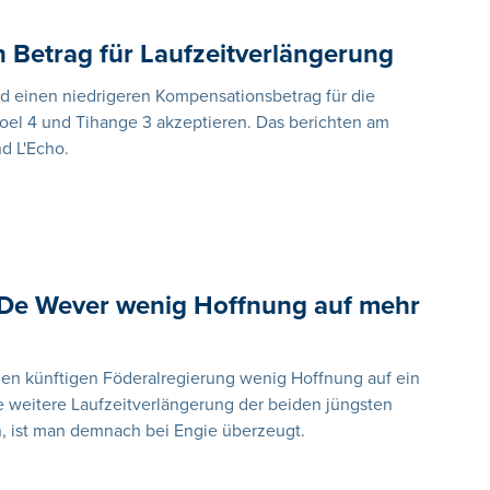
n Betrag für Laufzeitverlängerung
d einen niedrigeren Kompensationsbetrag für die
oel 4 und Tihange 3 akzeptieren. Das berichten am
d L'Echo.
t De Wever wenig Hoffnung auf mehr
hen künftigen Föderalregierung wenig Hoffnung auf ein
 weitere Laufzeitverlängerung der beiden jüngsten
n, ist man demnach bei Engie überzeugt.