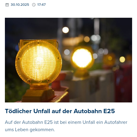
30.10.2025
17:47
Tödlicher Unfall auf der Autobahn E25
Auf der Autobahn E25 ist bei einem Unfall ein Autofahrer
ums Leben gekommen.