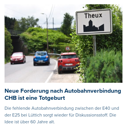
Neue Forderung nach Autobahnverbindung
CHB ist eine Totgeburt
Die fehlende Autobahnverbindung zwischen der E40 und
der E25 bei Lüttich sorgt wieder für Diskussionsstoff. Die
Idee ist über 60 Jahre alt.