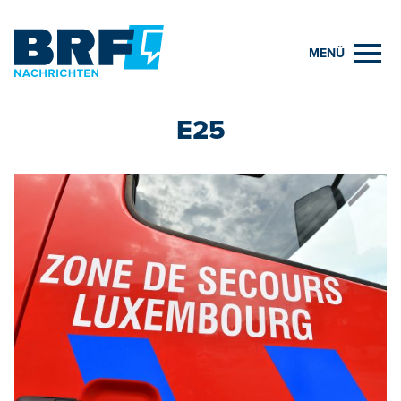
MENÜ
E25