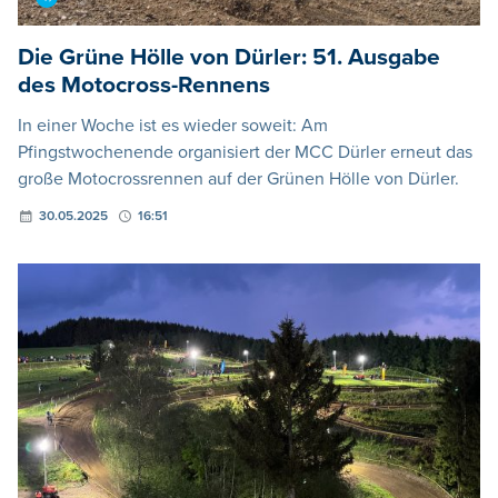
Die Grüne Hölle von Dürler: 51. Ausgabe
des Motocross-Rennens
In einer Woche ist es wieder soweit: Am
Pfingstwochenende organisiert der MCC Dürler erneut das
große Motocrossrennen auf der Grünen Hölle von Dürler.
30.05.2025
16:51