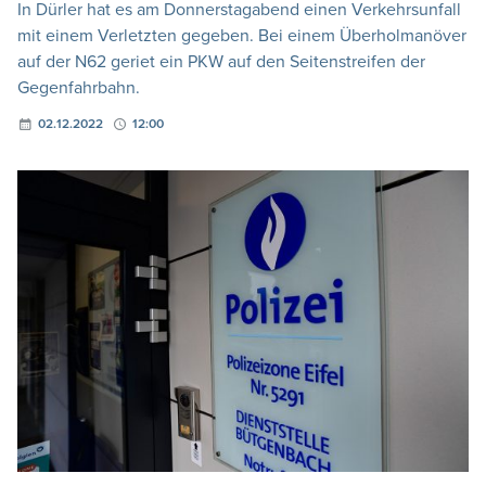
In Dürler hat es am Donnerstagabend einen Verkehrsunfall
mit einem Verletzten gegeben. Bei einem Überholmanöver
auf der N62 geriet ein PKW auf den Seitenstreifen der
Gegenfahrbahn.
02.12.2022
12:00