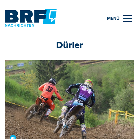
MENÜ
Dürler