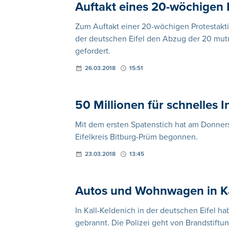
Auftakt eines 20-wöchigen
Zum Auftakt einer 20-wöchigen Protestakt
der deutschen Eifel den Abzug der 20 mut
gefordert.
26.03.2018
15:51
50 Millionen für schnelles I
Mit dem ersten Spatenstich hat am Donner
Eifelkreis Bitburg-Prüm begonnen.
23.03.2018
13:45
Autos und Wohnwagen in K
In Kall-Keldenich in der deutschen Eifel
gebrannt. Die Polizei geht von Brandstiftun