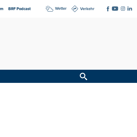
Wetter
am
BRF Podcast
Verkehr