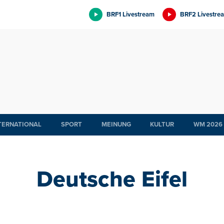
BRF1 Livestream
BRF2 Livestre
TERNATIONAL
SPORT
MEINUNG
KULTUR
WM 2026
Deutsche Eifel