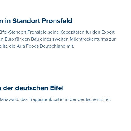
en in Standort Pronsfeld
fel-Standort Pronsfeld seine Kapazitäten für den Export
nen Euro für den Bau eines zweiten Milchtrockenturms zur
ilte die Arla Foods Deutschland mit.
n der deutschen Eifel
iawald, das Trappistenkloster in der deutschen Eifel,