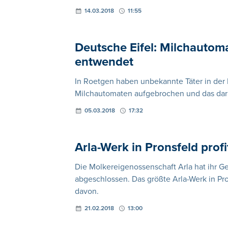
14.03.2018
11:55
Deutsche Eifel: Milchautom
entwendet
In Roetgen haben unbekannte Täter in der
Milchautomaten aufgebrochen und das dar
05.03.2018
17:32
Arla-Werk in Pronsfeld prof
Die Molkereigenossenschaft Arla hat ihr G
abgeschlossen. Das größte Arla-Werk in Pro
davon.
21.02.2018
13:00