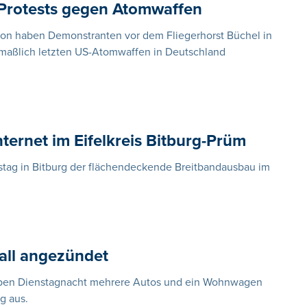
 Protests gegen Atomwaffen
ion haben Demonstranten vor dem Fliegerhorst Büchel in
maßlich letzten US-Atomwaffen in Deutschland
nternet im Eifelkreis Bitburg-Prüm
stag in Bitburg der flächendeckende Breitbandausbau im
all angezündet
 haben Dienstagnacht mehrere Autos und ein Wohnwagen
g aus.