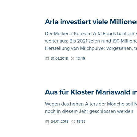
Arla investiert viele Million
Der Molkerei-Konzern Arla Foods baut am Ei
weiter aus: Bis 2021 seien rund 190 Millio
Herstellung von Milchpulver vorgesehen, te
31.01.2018
12:45
Aus für Kloster Mariawald i
Wegen des hohen Alters der Mönche soll Mar
noch in diesem Jahr geschlossen werden.
24.01.2018
18:33