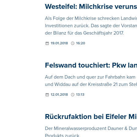
Westeifel: Milchkrise verun
Als Folge der Milchkrise schrecken Landwi
Investitionen zurück. Das sagte der Vorstan
der Bilanz für das Geschäftsjahr 2017.
19.01.2018
16:20
Felswand touchiert: Pkw lan
Auf dem Dach und quer zur Fahrbahn kam
und Widdau auf der Kreisstraße 21 zum Ste
12.01.2018
13:13
Rückrufaktion bei Eifeler M
Der Mineralwasserproduzent Dauner & Dunar
Produkts zurück.