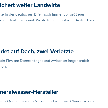
sichert weiter Landwirte
rte in der deutschen Eifel noch immer vor größeren
d der Raiffeisenbank Westeifel am Freitag in Arzfeld bei
det auf Dach, zwei Verletzte
 ein Pkw am Donnerstagabend zwischen Imgenbroich
hen.
ineralwasser-Hersteller
is Quellen aus der Vulkaneifel ruft eine Charge seines