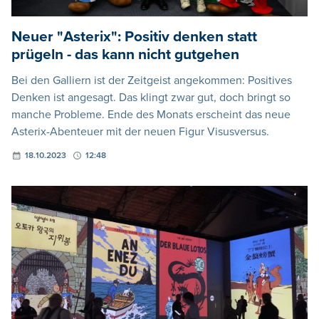
Neuer "Asterix": Positiv denken statt
prügeln - das kann nicht gutgehen
Bei den Galliern ist der Zeitgeist angekommen: Positives
Denken ist angesagt. Das klingt zwar gut, doch bringt so
manche Probleme. Ende des Monats erscheint das neue
Asterix-Abenteuer mit der neuen Figur Visusversus.
18.10.2023
12:48