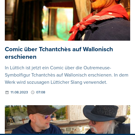
Comic über Tchantchès auf Wallonisch
erschienen
In Lüttich ist jetzt ein Comic über die Outremeuse-
Symbolfigur Tchantchès auf Wallonisch erschienen. In dem
Werk wird sozusagen Lütticher Slang verwendet.
11.08.2023
07:08