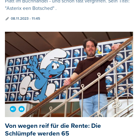
Platt im Buchhandel - und schon fast vergriffen. Sein Titel:
"Asterix een Botsched" .
08.11.2023 - 11:45
Von wegen reif für die Rente: Die
Schlümpfe werden 65