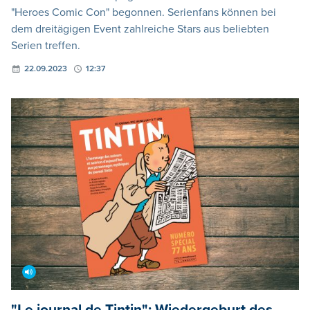
"Heroes Comic Con" begonnen. Serienfans können bei
dem dreitägigen Event zahlreiche Stars aus beliebten
Serien treffen.
22.09.2023
12:37
"Le journal de Tintin": Wiedergeburt des