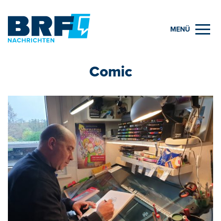
MENÜ
Comic