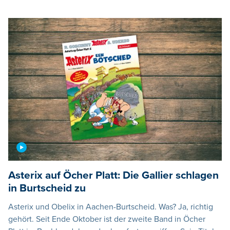
Asterix auf Öcher Platt: Die Gallier schlagen
in Burtscheid zu
Asterix und Obelix in Aachen-Burtscheid. Was? Ja, richtig
gehört. Seit Ende Oktober ist der zweite Band in Öcher