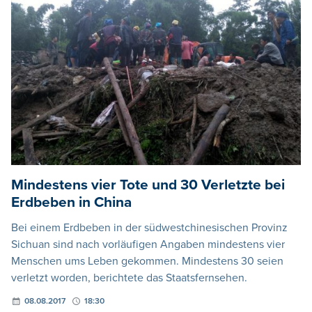
Mindestens vier Tote und 30 Verletzte bei
Erdbeben in China
Bei einem Erdbeben in der südwestchinesischen Provinz
Sichuan sind nach vorläufigen Angaben mindestens vier
Menschen ums Leben gekommen. Mindestens 30 seien
verletzt worden, berichtete das Staatsfernsehen.
08.08.2017
18:30