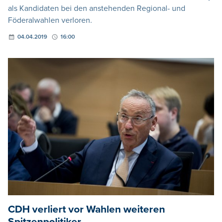
als Kandidaten bei den anstehenden Regional- und
Föderalwahlen verloren.
04.04.2019
16:00
CDH verliert vor Wahlen weiteren
Spitzenpolitiker