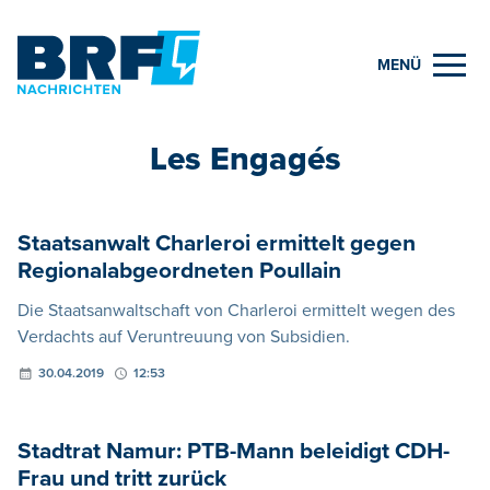
MENÜ
Les Engagés
Staatsanwalt Charleroi ermittelt gegen
Regionalabgeordneten Poullain
Die Staatsanwaltschaft von Charleroi ermittelt wegen des
Verdachts auf Veruntreuung von Subsidien.
30.04.2019
12:53
Stadtrat Namur: PTB-Mann beleidigt CDH-
Frau und tritt zurück