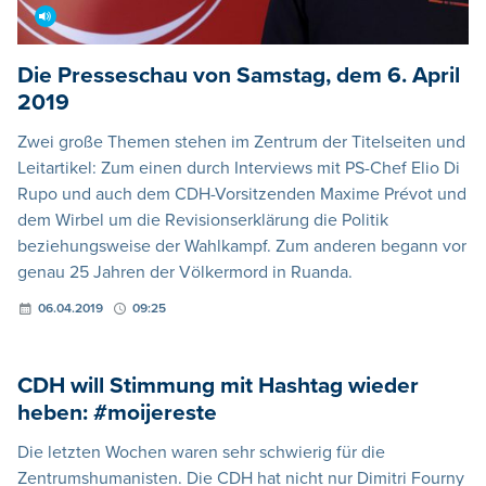
Die Presseschau von Samstag, dem 6. April
2019
Zwei große Themen stehen im Zentrum der Titelseiten und
Leitartikel: Zum einen durch Interviews mit PS-Chef Elio Di
Rupo und auch dem CDH-Vorsitzenden Maxime Prévot und
dem Wirbel um die Revisionserklärung die Politik
beziehungsweise der Wahlkampf. Zum anderen begann vor
genau 25 Jahren der Völkermord in Ruanda.
06.04.2019
09:25
CDH will Stimmung mit Hashtag wieder
heben: #moijereste
Die letzten Wochen waren sehr schwierig für die
Zentrumshumanisten. Die CDH hat nicht nur Dimitri Fourny