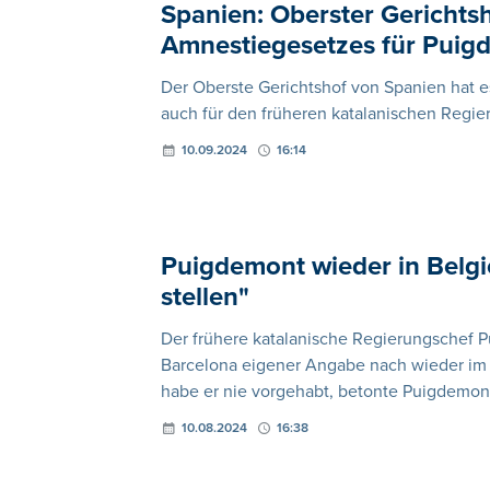
Spanien: Oberster Gericht
Amnestiegesetzes für Puig
Der Oberste Gerichtshof von Spanien hat 
auch für den früheren katalanischen Reg
10.09.2024
16:14
Puigdemont wieder in Belgie
stellen"
Der frühere katalanische Regierungschef 
Barcelona eigener Angabe nach wieder im Ex
habe er nie vorgehabt, betonte Puigdemont
10.08.2024
16:38