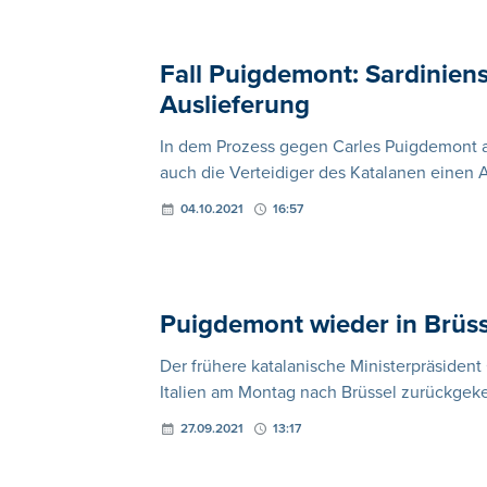
Fall Puigdemont: Sardinien
Auslieferung
In dem Prozess gegen Carles Puigdemont au
auch die Verteidiger des Katalanen einen 
04.10.2021
16:57
Puigdemont wieder in Brüss
Der frühere katalanische Ministerpräsiden
Italien am Montag nach Brüssel zurückgeke
27.09.2021
13:17