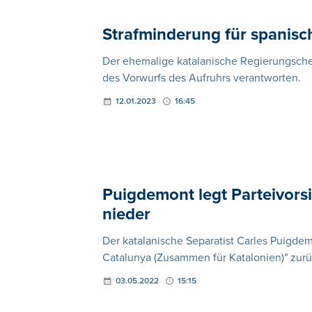
Strafminderung für spanisc
Der ehemalige katalanische Regierungsch
des Vorwurfs des Aufruhrs verantworten.
12.01.2023
16:45
Puigdemont legt Parteivors
nieder
Der katalanische Separatist Carles Puigdemo
Catalunya (Zusammen für Katalonien)" zurü
03.05.2022
15:15