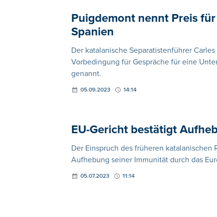
Puigdemont nennt Preis für 
Spanien
Der katalanische Separatistenführer Carles
Vorbedingung für Gespräche für eine Unte
genannt.
05.09.2023
14:14
EU-Gericht bestätigt Aufh
Der Einspruch des früheren katalanischen
Aufhebung seiner Immunität durch das Eur
05.07.2023
11:14