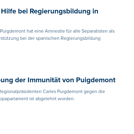
Hilfe bei Regierungsbildung in
 Puigdemont hat eine Amnestie für alle Separatisten als
rstützung bei der spanischen Regierungsbildung
ebung der Immunität von Puigdemont
 Regionalpräsidenten Carles Puigdemont gegen die
opaparlament ist abgelehnt worden.