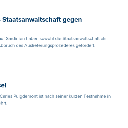
s Staatsanwaltschaft gegen
f Sardinien haben sowohl die Staatsanwaltschaft als
Abbruch des Auslieferungsprozederes gefordert.
el
t Carles Puigdemont ist nach seiner kurzen Festnahme in
hrt.