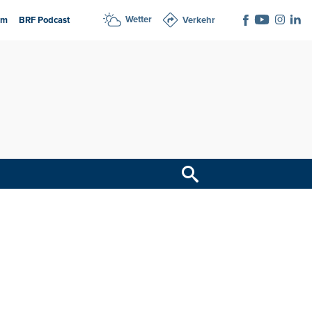
Wetter
am
BRF Podcast
Verkehr