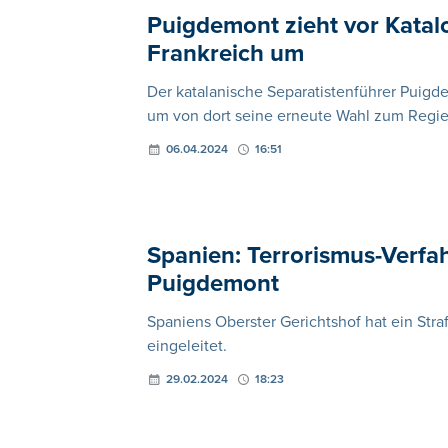
Puigdemont zieht vor Katal
Frankreich um
Der katalanische Separatistenführer Puig
um von dort seine erneute Wahl zum Regie
06.04.2024
16:51
Spanien: Terrorismus-Verfa
Puigdemont
Spaniens Oberster Gerichtshof hat ein St
eingeleitet.
29.02.2024
18:23