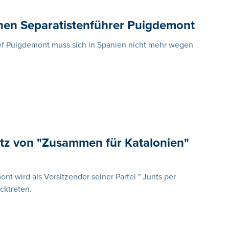
hen Separatistenführer Puigdemont
ef Puigdemont muss sich in Spanien nicht mehr wegen
itz von "Zusammen für Katalonien"
nt wird als Vorsitzender seiner Partei " Junts per
cktreten.