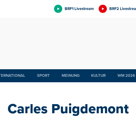
BRF1 Livestream
BRF2 Livestre
TERNATIONAL
SPORT
MEINUNG
KULTUR
WM 2026
Carles Puigdemont