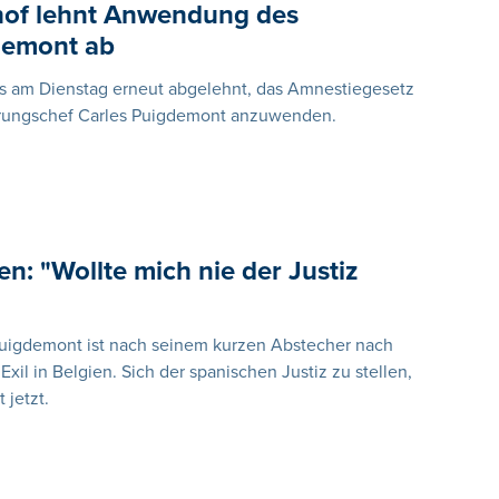
shof lehnt Anwendung des
demont ab
es am Dienstag erneut abgelehnt, das Amnestiegesetz
ierungschef Carles Puigdemont anzuwenden.
n: "Wollte mich nie der Justiz
Puigdemont ist nach seinem kurzen Abstecher nach
il in Belgien. Sich der spanischen Justiz zu stellen,
 jetzt.