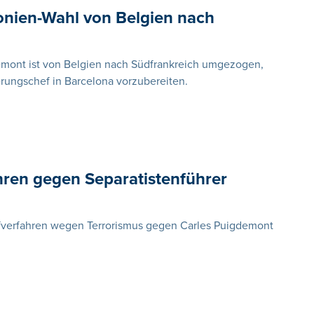
onien-Wahl von Belgien nach
demont ist von Belgien nach Südfrankreich umgezogen,
rungschef in Barcelona vorzubereiten.
hren gegen Separatistenführer
rafverfahren wegen Terrorismus gegen Carles Puigdemont