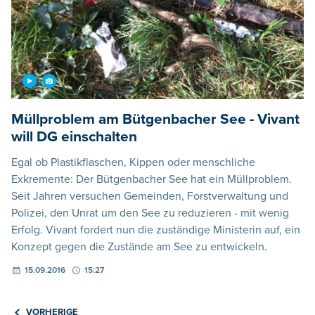
Müllproblem am Bütgenbacher See - Vivant
will DG einschalten
Egal ob Plastikflaschen, Kippen oder menschliche
Exkremente: Der Bütgenbacher See hat ein Müllproblem.
Seit Jahren versuchen Gemeinden, Forstverwaltung und
Polizei, den Unrat um den See zu reduzieren - mit wenig
Erfolg. Vivant fordert nun die zuständige Ministerin auf, ein
Konzept gegen die Zustände am See zu entwickeln.
15.09.2016
15:27
VORHERIGE