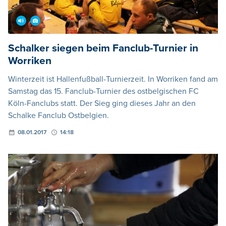
Schalker siegen beim Fanclub-Turnier in
Worriken
Winterzeit ist Hallenfußball-Turnierzeit. In Worriken fand am
Samstag das 15. Fanclub-Turnier des ostbelgischen FC
Köln-Fanclubs statt. Der Sieg ging dieses Jahr an den
Schalke Fanclub Ostbelgien.
08.01.2017
14:18