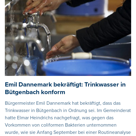
Emil Dannemark bekräftigt: Trinkwasser in
Bütgenbach konform
Bürgermeister Emil Dannemark hat bekräftigt, dass das
Trinkwasser in Bütgenbach in Ordnung sei. Im Gemeinderat
hatte Elmar Heindrichs nachgefragt, was gegen das
Vorkommen von coliformen Bakterien unternommen
wurde, wie sie Anfang September bei einer Routineanalyse