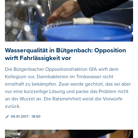
Wasserqualität in Bütgenbach: Opposition
wirft Fahrlässigkeit vor
Die Bütgenbacher Oppositionsfraktion GfA wirft dem
Kollegium vor, Darmbakterien im Trinkwasser nicht
ernsthaft zu bekämpfen. Zwar werde gechlort, das sei aber
nur eine kurzzeitige Lösung und packe das Problem nicht
an der Wurzel an. Die Ratsmehrheit weist die Vorwürfe
zurück.
04.01.2017 - 18:50