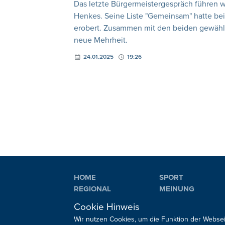
Das letzte Bürgermeistergespräch führen w
Henkes. Seine Liste "Gemeinsam" hatte bei
erobert. Zusammen mit den beiden gewählte
neue Mehrheit.
24.01.2025
19:26
HOME
SPORT
REGIONAL
MEINUNG
NATIONAL
KULTUR
Cookie Hinweis
INTERNATIONAL
WM 2026
Wir nutzen Cookies, um die Funktion der Websei