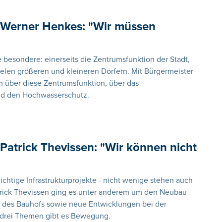
 Werner Henkes: "Wir müssen
e besondere: einerseits die Zentrumsfunktion der Stadt,
elen größeren und kleineren Dörfern. Mit Bürgermeister
 über diese Zentrumsfunktion, über das
und den Hochwasserschutz.
Patrick Thevissen: "Wir können nicht
chtige Infrastrukturprojekte - nicht wenige stehen auch
trick Thevissen ging es unter anderem um den Neubau
t des Bauhofs sowie neue Entwicklungen bei der
n drei Themen gibt es Bewegung.