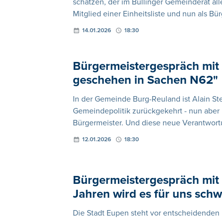
schätzen, der im Büllinger Gemeinderat alle
Mitglied einer Einheitsliste und nun als Bü
14.01.2026
18:30
Bürgermeistergespräch mit 
geschehen in Sachen N62"
In der Gemeinde Burg-Reuland ist Alain St
Gemeindepolitik zurückgekehrt - nun aber n
Bürgermeister. Und diese neue Verantwortu
12.01.2026
18:30
Bürgermeistergespräch mit
Jahren wird es für uns schw
Die Stadt Eupen steht vor entscheidenden