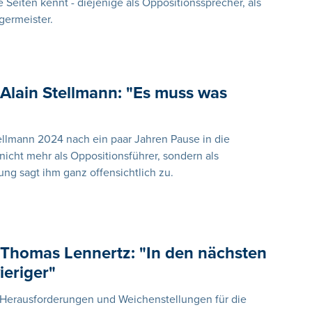
 Seiten kennt - diejenige als Oppositionssprecher, als
rgermeister.
Alain Stellmann: "Es muss was
ellmann 2024 nach ein paar Jahren Pause in die
icht mehr als Oppositionsführer, sondern als
ng sagt ihm ganz offensichtlich zu.
 Thomas Lennertz: "In den nächsten
ieriger"
 Herausforderungen und Weichenstellungen für die