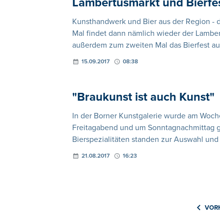
Lambertusmarkt und Bierfe
Kunsthandwerk und Bier aus der Region - 
Mal findet dann nämlich wieder der Lambert
außerdem zum zweiten Mal das Bierfest auf
15.09.2017
08:38
"Braukunst ist auch Kunst"
In der Borner Kunstgalerie wurde am Woc
Freitagabend und um Sonntagnachmittag ga
Bierspezialitäten standen zur Auswahl un
21.08.2017
16:23
VOR