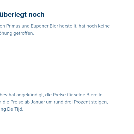
überlegt noch
en Primus und Eupener Bier herstellt, hat noch keine
öhung getroffen.
bev hat angekündigt, die Preise für seine Biere in
n die Preise ab Januar um rund drei Prozent steigen,
ung De Tijd.