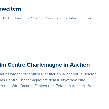
erweitern
ie Bierbrauerei "Val-Dieu" in wenigen Jahren an ihre
g im Centre Charlemagne in Aachen
arties wieder ordentlich Bier fließen. Nicht nur in Belgien
 Das Centre Charlemagne hat dem Kultgetränk eine
er und Wir - Brauen, Trinken und Feiern in Aachen". Wir