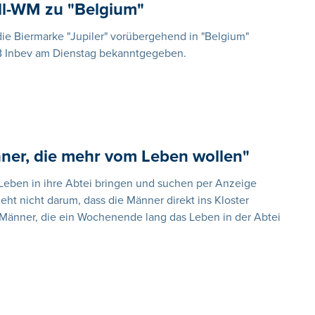
all-WM zu "Belgium"
die Biermarke "Jupiler" vorübergehend in "Belgium"
AB Inbev am Dienstag bekanntgegeben.
ner, die mehr vom Leben wollen"
eben in ihre Abtei bringen und suchen per Anzeige
ht nicht darum, dass die Männer direkt ins Kloster
 Männer, die ein Wochenende lang das Leben in der Abtei