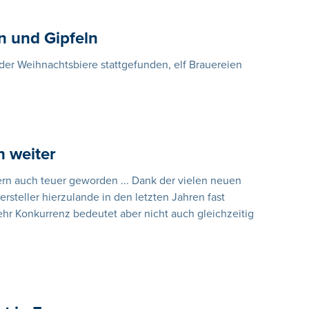
n und Gipfeln
l der Weihnachtsbiere stattgefunden, elf Brauereien
n weiter
dern auch teuer geworden ... Dank der vielen neuen
ersteller hierzulande in den letzten Jahren fast
ehr Konkurrenz bedeutet aber nicht auch gleichzeitig