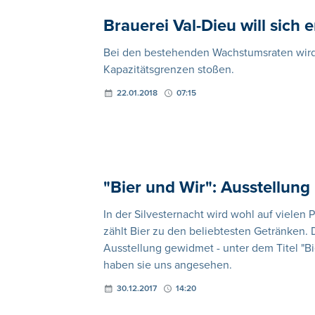
Brauerei Val-Dieu will sich 
Bei den bestehenden Wachstumsraten wird d
Kapazitätsgrenzen stoßen.
22.01.2018
07:15
"Bier und Wir": Ausstellun
In der Silvesternacht wird wohl auf vielen P
zählt Bier zu den beliebtesten Getränken.
Ausstellung gewidmet - unter dem Titel "Bi
haben sie uns angesehen.
30.12.2017
14:20