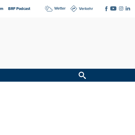
Wetter
am
BRF Podcast
Verkehr