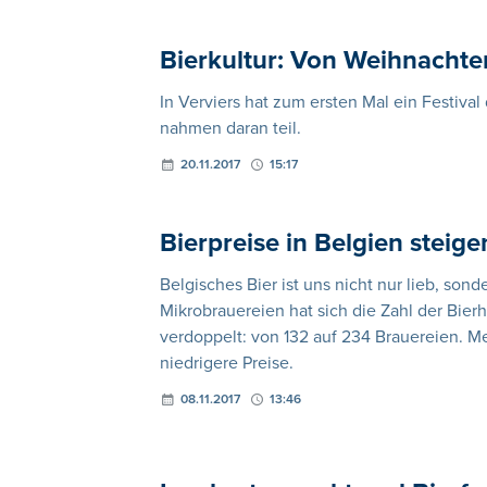
Bierkultur: Von Weihnachte
In Verviers hat zum ersten Mal ein Festiva
nahmen daran teil.
20.11.2017
15:17
Bierpreise in Belgien steige
Belgisches Bier ist uns nicht nur lieb, son
Mikrobrauereien hat sich die Zahl der Bierh
verdoppelt: von 132 auf 234 Brauereien. M
niedrigere Preise.
08.11.2017
13:46