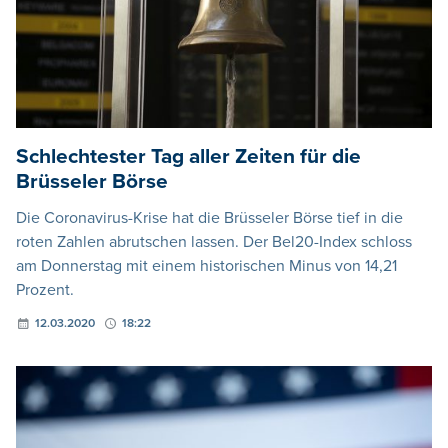
Schlechtester Tag aller Zeiten für die
Brüsseler Börse
Die Coronavirus-Krise hat die Brüsseler Börse tief in die
roten Zahlen abrutschen lassen. Der Bel20-Index schloss
am Donnerstag mit einem historischen Minus von 14,21
Prozent.
12.03.2020
18:22