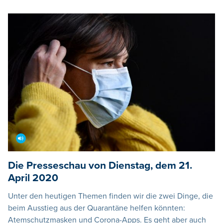
Die Presseschau von Dienstag, dem 21.
April 2020
Unter den heutigen Themen finden wir die zwei Dinge, die
beim Ausstieg aus der Quarantäne helfen könnten:
Atemschutzmasken und Corona-Apps. Es geht aber auch