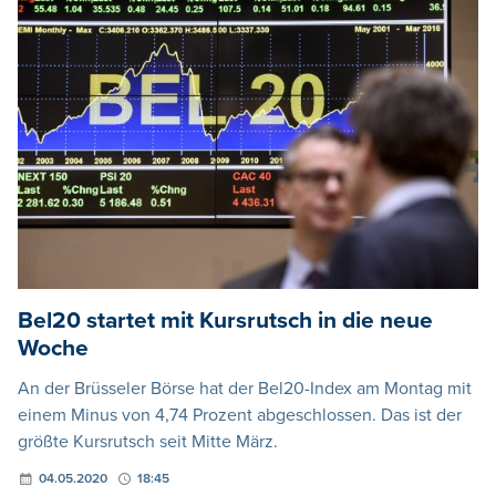
Bel20 startet mit Kursrutsch in die neue
Woche
An der Brüsseler Börse hat der Bel20-Index am Montag mit
einem Minus von 4,74 Prozent abgeschlossen. Das ist der
größte Kursrutsch seit Mitte März.
04.05.2020
18:45