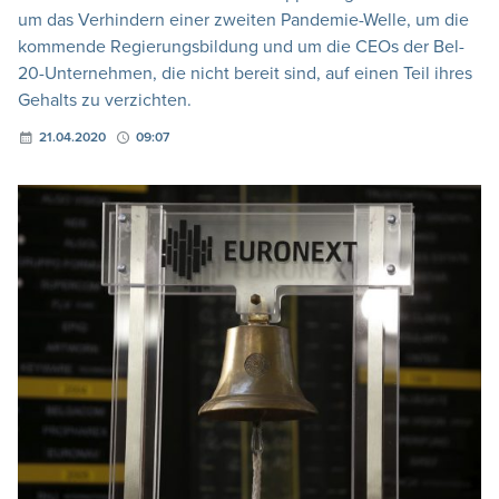
um das Verhindern einer zweiten Pandemie-Welle, um die
kommende Regierungsbildung und um die CEOs der Bel-
20-Unternehmen, die nicht bereit sind, auf einen Teil ihres
Gehalts zu verzichten.
21.04.2020
09:07