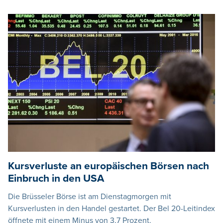
Kursverluste an europäischen Börsen nach
Einbruch in den USA
Die Brüsseler Börse ist am Dienstagmorgen mit
Kursverlusten in den Handel gestartet. Der Bel 20-Leitindex
öffnete mit einem Minus von 3,7 Prozent.