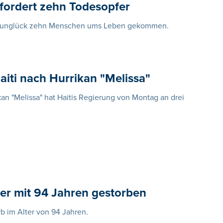
fordert zehn Todesopfer
ugunglück zehn Menschen ums Leben gekommen.
Haiti nach Hurrikan "Melissa"
n "Melissa" hat Haitis Regierung von Montag an drei
ier mit 94 Jahren gestorben
arb im Alter von 94 Jahren.