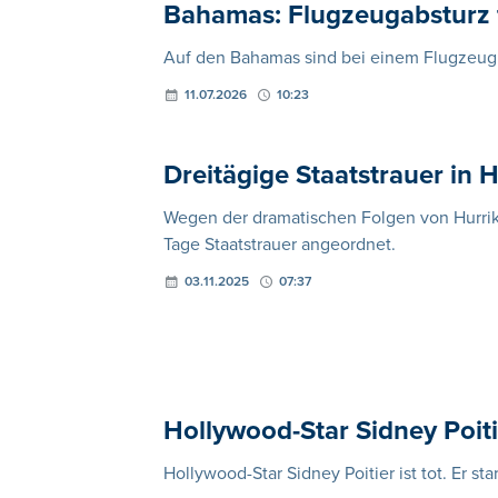
Bahamas: Flugzeugabsturz 
Auf den Bahamas sind bei einem Flugze
11.07.2026
10:23
Dreitägige Staatstrauer in 
Wegen der dramatischen Folgen von Hurrika
Tage Staatstrauer angeordnet.
03.11.2025
07:37
Hollywood-Star Sidney Poit
Hollywood-Star Sidney Poitier ist tot. Er st