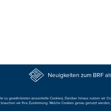
Neuigkeiten zum BRF al
te zu gewährleisten (essentielle Cookies). Darüber hinaus nutzen wir C
für brauchen wir Ihre Zustimmung. Welche Cookies genau genutzt werden,
KONTAKTIEREN SIE UNS!