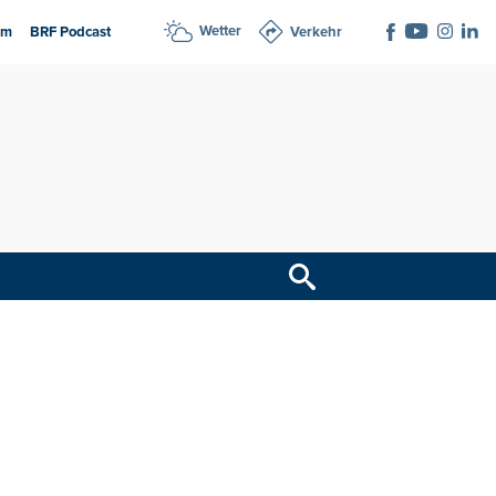
Wetter
am
BRF Podcast
Verkehr