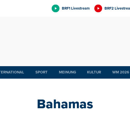
BRF1 Livestream
BRF2 Livestre
TERNATIONAL
SPORT
MEINUNG
KULTUR
WM 2026
Bahamas