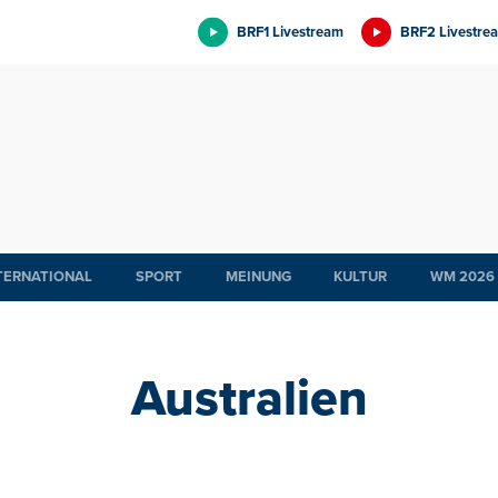
BRF1 Livestream
BRF2 Livestre
TERNATIONAL
SPORT
MEINUNG
KULTUR
WM 2026
Australien