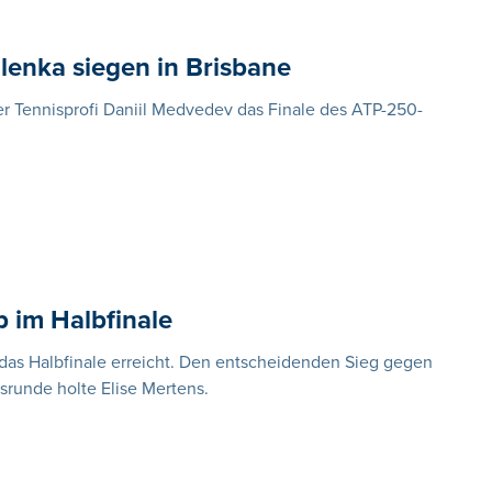
enka siegen in Brisbane
r Tennisprofi Daniil Medvedev das Finale des ATP-250-
p im Halbfinale
 das Halbfinale erreicht. Den entscheidenden Sieg gegen
srunde holte Elise Mertens.