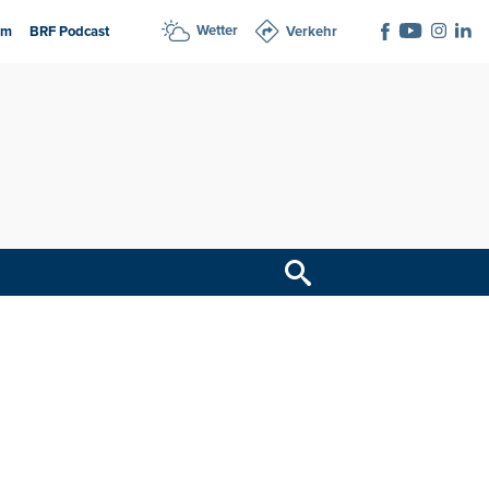
Wetter
am
BRF Podcast
Verkehr