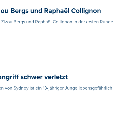
izou Bergs und Raphaël Collignon
 Zizou Bergs und Raphaël Collignon in der ersten Runde
ngriff schwer verletzt
n von Sydney ist ein 13-jähriger Junge lebensgefährlich