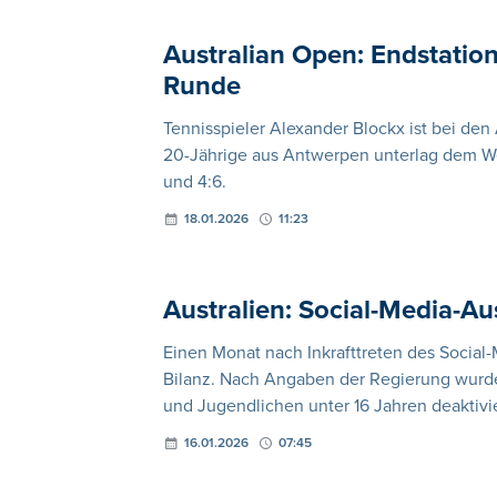
Australian Open: Endstation
Runde
Tennisspieler Alexander Blockx ist bei de
20-Jährige aus Antwerpen unterlag dem Welt
und 4:6.
18.01.2026
11:23
Australien: Social-Media-Au
Einen Monat nach Inkrafttreten des Social-
Bilanz. Nach Angaben der Regierung wurde
und Jugendlichen unter 16 Jahren deaktivie
16.01.2026
07:45