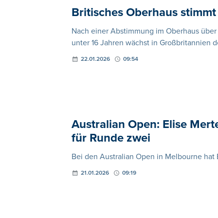
Britisches Oberhaus stimmt 
Nach einer Abstimmung im Oberhaus über e
unter 16 Jahren wächst in Großbritannien d
22.01.2026
09:54
Australian Open: Elise Merte
für Runde zwei
Bei den Australian Open in Melbourne hat 
21.01.2026
09:19