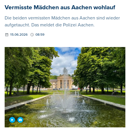
Vermisste Mädchen aus Aachen wohlauf
Die beiden vermissten Mädchen aus Aachen sind wieder
aufgetaucht. Das meldet die Polizei Aachen.
15.06.2026
08:59