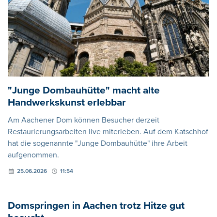
"Junge Dombauhütte" macht alte
Handwerkskunst erlebbar
Am Aachener Dom können Besucher derzeit
Restaurierungsarbeiten live miterleben. Auf dem Katschhof
hat die sogenannte "Junge Dombauhütte" ihre Arbeit
aufgenommen.
25.06.2026
11:54
Domspringen in Aachen trotz Hitze gut