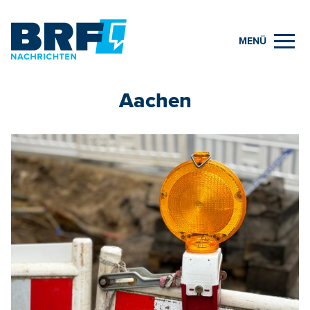
MENÜ
Aachen