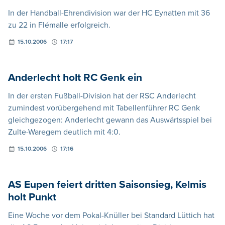
In der Handball-Ehrendivision war der HC Eynatten mit 36
zu 22 in Flémalle erfolgreich.
15.10.2006
17:17
Anderlecht holt RC Genk ein
In der ersten Fußball-Division hat der RSC Anderlecht
zumindest vorübergehend mit Tabellenführer RC Genk
gleichgezogen: Anderlecht gewann das Auswärtsspiel bei
Zulte-Waregem deutlich mit 4:0.
15.10.2006
17:16
AS Eupen feiert dritten Saisonsieg, Kelmis
holt Punkt
Eine Woche vor dem Pokal-Knüller bei Standard Lüttich hat