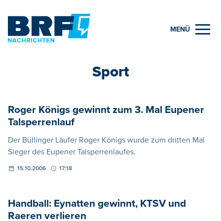
MENÜ
Sport
Roger Königs gewinnt zum 3. Mal Eupener
Talsperrenlauf
Der Büllinger Läufer Roger Königs wurde zum dritten Mal
Sieger des Eupener Talsperrenlaufes.
15.10.2006
17:18
Handball: Eynatten gewinnt, KTSV und
Raeren verlieren