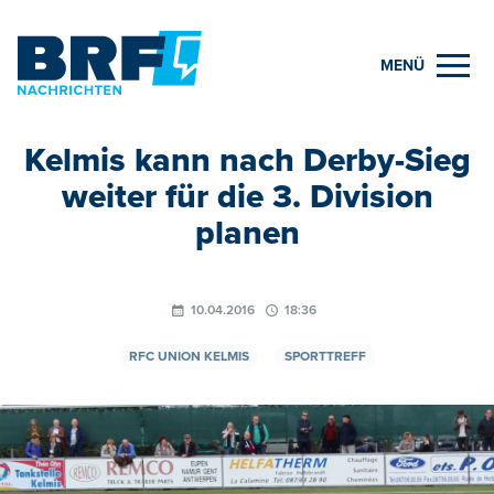
MENÜ
Kelmis kann nach Derby-Sieg
weiter für die 3. Division
planen
10.04.2016
18:36
RFC UNION KELMIS
SPORTTREFF