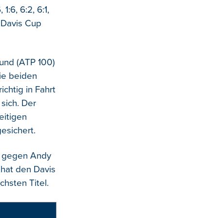
:6, 6:2, 6:1,
 Davis Cup
mund (ATP 100)
ie beiden
ichtig in Fahrt
 sich. Der
eitigen
esichert.
) gegen Andy
 hat den Davis
hsten Titel.