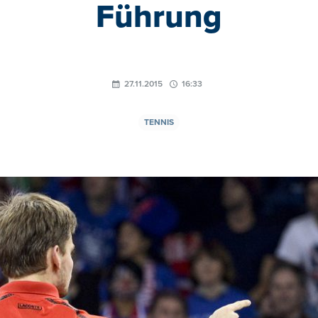
Führung
27.11.2015
16:33
TENNIS