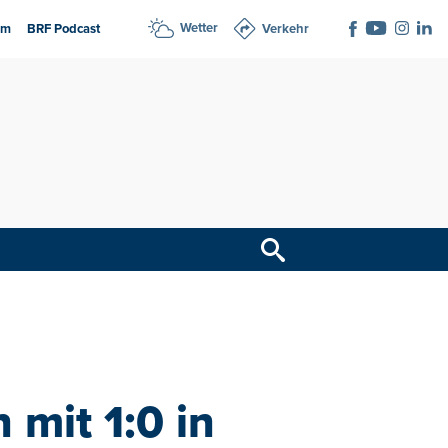
Wetter
am
BRF Podcast
Verkehr
 mit 1:0 in