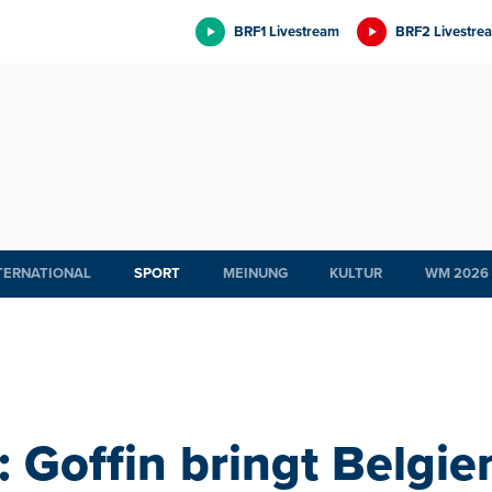
BRF1 Livestream
BRF2 Livestre
TERNATIONAL
SPORT
MEINUNG
KULTUR
WM 2026
 Goffin bringt Belgien