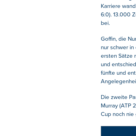
Karriere wande
6:0). 13.000 
bei.
Goffin, die N
nur schwer in
ersten Sätze r
und entschied 
fünfte und en
Angelegenheit
Die zweite P
Murray (ATP 2
Cup noch nie 