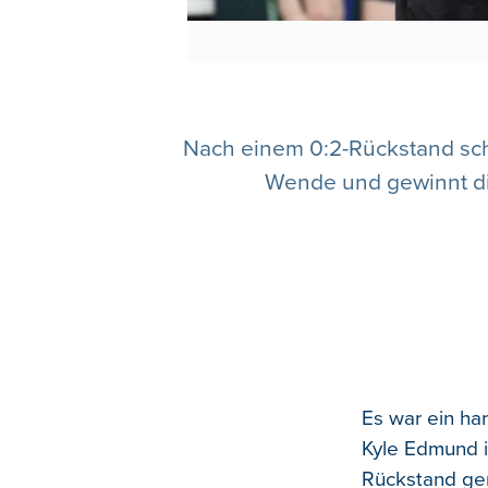
Nach einem 0:2-Rückstand schaf
Wende und gewinnt die
Es war ein har
Kyle Edmund i
Rückstand ger