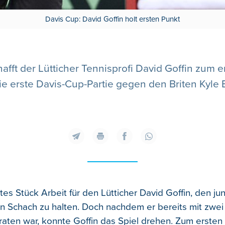
Davis Cup: David Goffin holt ersten Punkt
ft der Lütticher Tennisprofi David Goffin zum er
 erste Davis-Cup-Partie gegen den Briten Kyle 
tes Stück Arbeit für den Lütticher David Goffin, den ju
n Schach zu halten. Doch nachdem er bereits mit zwei
aten war, konnte Goffin das Spiel drehen. Zum ersten 