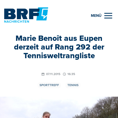
MENÜ
Marie Benoît aus Eupen
derzeit auf Rang 292 der
Tennisweltrangliste
07.11.2015
16:35
SPORTTREFF
TENNIS