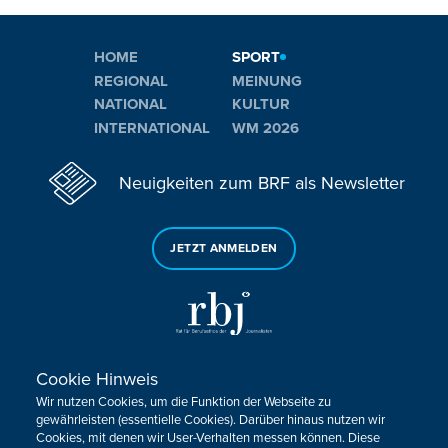
HOME
SPORT
REGIONAL
MEINUNG
NATIONAL
KULTUR
INTERNATIONAL
WM 2026
Neuigkeiten zum BRF als Newsletter
JETZT ANMELDEN
Cookie Hinweis
Sie haben noch Fragen oder Anmerkungen?
Wir nutzen Cookies, um die Funktion der Webseite zu
KONTAKTIEREN SIE UNS!
gewährleisten (essentielle Cookies). Darüber hinaus nutzen wir
Cookies, mit denen wir User-Verhalten messen können. Diese